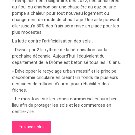
- Remplacement obligatoire, dès 2022, des chaudières
au fioul ou charbon par une chaudière au gaz ou une
pompe à chaleur pour tout nouveau logement ou
changement de mode de chauffage. Une aide pouvant
aller jusqu’à 80% des frais sera mise en place pour les
plus modestes.
La lutte contre l’artificialisation des sols :
- Diviser par 2 le rythme de la bétonisation sur la
prochaine décennie. Aujourd’hui, l’équivalent du
département de la Drôme est bétonisé tous les 10 ans.
- Développer le recyclage urbain massif et le principe
d’économie circulaire en créant un fonds de plusieurs
centaines de millions d’euros pour réhabiliter des
friches.
- Le moratoire sur les zones commerciales aura bien
lieu afin de protéger les sols et les commerces en
centre-ville.
En savoir plus