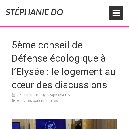
STÉPHANIE DO
5ème conseil de
Défense écologique à
l’Elysée : le logement au
cœur des discussions
27 Juil 2020
Stéphanie Do
Activités parlementaires