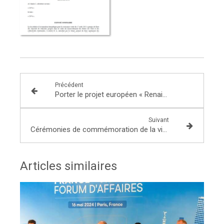
Précédent
Porter le projet européen « Renaissance » auprès de mes concitoyens
Suivant
Cérémonies de commémoration de la victoire du 8 mai 1945 - 8 mai 2019
Articles similaires