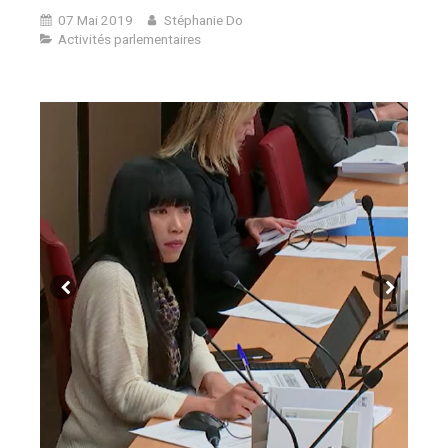
07 Mai 2019
Stéphanie Do
Activités parlementaires