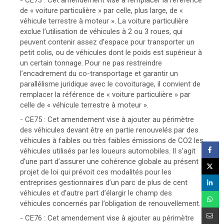
- CE73 : Cet amendement vise à remplacer la référence
de « voiture particulière » par celle, plus large, de «
véhicule terrestre à moteur ». La voiture particulière
exclue l’utilisation de véhicules à 2 ou 3 roues, qui
peuvent contenir assez d’espace pour transporter un
petit colis, ou de véhicules dont le poids est supérieur à
un certain tonnage. Pour ne pas restreindre
l’encadrement du co-transportage et garantir un
parallélisme juridique avec le covoiturage, il convient de
remplacer la référence de « voiture particulière » par
celle de « véhicule terrestre à moteur ».
- CE75 : Cet amendement vise à ajouter au périmètre
des véhicules devant être en partie renouvelés par des
véhicules à faibles ou très faibles émissions de CO2 les
véhicules utilisés par les loueurs automobiles. Il s’agit
d’une part d’assurer une cohérence globale au présent
projet de loi qui prévoit ces modalités pour les
entreprises gestionnaires d’un parc de plus de cent
véhicules et d’autre part d’élargir le champ des
véhicules concernés par l’obligation de renouvellement.
- CE76 : Cet amendement vise à ajouter au périmètre