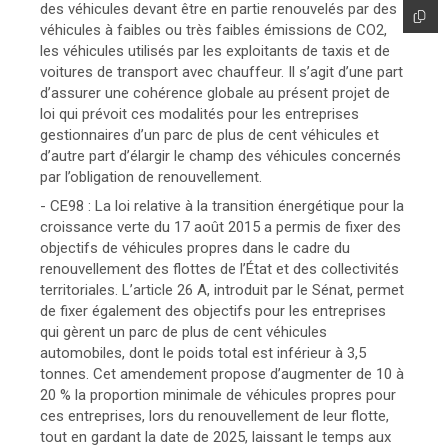
des véhicules devant être en partie renouvelés par des
véhicules à faibles ou très faibles émissions de CO2,
les véhicules utilisés par les exploitants de taxis et de
voitures de transport avec chauffeur. Il s’agit d’une part
d’assurer une cohérence globale au présent projet de
loi qui prévoit ces modalités pour les entreprises
gestionnaires d’un parc de plus de cent véhicules et
d’autre part d’élargir le champ des véhicules concernés
par l’obligation de renouvellement.
- CE98 : La loi relative à la transition énergétique pour la
croissance verte du 17 août 2015 a permis de fixer des
objectifs de véhicules propres dans le cadre du
renouvellement des flottes de l’État et des collectivités
territoriales. L’article 26 A, introduit par le Sénat, permet
de fixer également des objectifs pour les entreprises
qui gèrent un parc de plus de cent véhicules
automobiles, dont le poids total est inférieur à 3,5
tonnes. Cet amendement propose d’augmenter de 10 à
20 % la proportion minimale de véhicules propres pour
ces entreprises, lors du renouvellement de leur flotte,
tout en gardant la date de 2025, laissant le temps aux