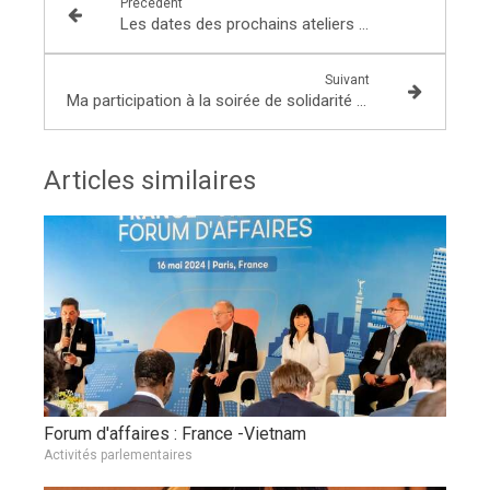
Précédent
Les dates des prochains ateliers « la concertation des projets pour les communes » 2018
Suivant
Ma participation à la soirée de solidarité de l’association Solidarité pour le développement équitable au Laos à Lognes
Articles similaires
Forum d'affaires : France -Vietnam
Activités parlementaires