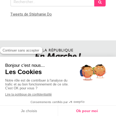
Tweets de Stéphanie Do
SUIVEZ STEPHANIE DO SUR LES RESEAUX SOCIAUX
Création et référencement du site par Simplébo