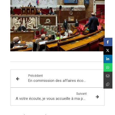
Précédent
En commission des affaires économiques, examen de la proposition de loi relative à l’interdiction progressive des additifs nitrés (n°4830)
Suivant
A votre écoute, je vous accueille à ma permanence !