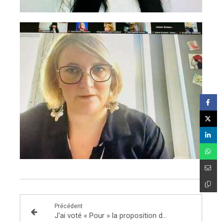
Précédent
J'ai voté « Pour » la proposition de loi relative à l’aménagement du Rhône