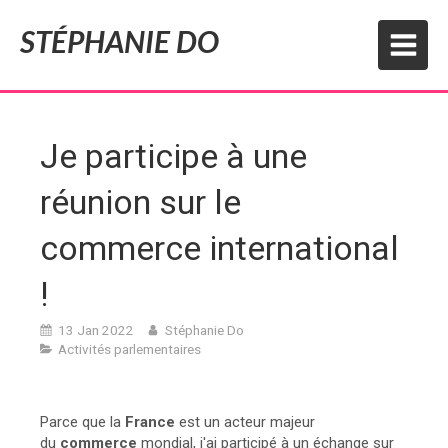
STÉPHANIE DO
Je participe à une
réunion sur le
commerce international
!
13 Jan 2022
Stéphanie Do
Activités parlementaires
Parce que la
France
est un acteur majeur
du
commerce
mondial, j'ai participé à un échange sur