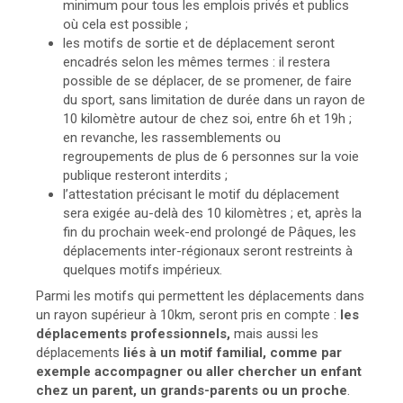
minimum pour tous les emplois privés et publics
où cela est possible ;
les motifs de sortie et de déplacement seront
encadrés selon les mêmes termes : il restera
possible de se déplacer, de se promener, de faire
du sport, sans limitation de durée dans un rayon de
10 kilomètre autour de chez soi, entre 6h et 19h ;
en revanche, les rassemblements ou
regroupements de plus de 6 personnes sur la voie
publique resteront interdits ;
l’attestation précisant le motif du déplacement
sera exigée au-delà des 10 kilomètres ; et, après la
fin du prochain week-end prolongé de Pâques, les
déplacements inter-régionaux seront restreints à
quelques motifs impérieux.
Parmi les motifs qui permettent les déplacements dans
un rayon supérieur à 10km, seront pris en compte :
les
déplacements professionnels,
mais aussi les
déplacements
liés à un motif familial, comme par
exemple accompagner ou aller chercher un enfant
chez un parent, un grands-parents ou un proche
.