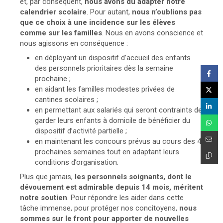
et, par conséquent,
nous avons dû adapter notre
calendrier scolaire
. Pour autant,
nous n’oublions pas
que ce choix à une incidence sur les élèves
comme sur les familles
. Nous en avons conscience et
nous agissons en conséquence :
en déployant un dispositif d’accueil des enfants
des personnels prioritaires dès la semaine
prochaine ;
en aidant les familles modestes privées de
cantines scolaires ;
en permettant aux salariés qui seront contraints de
garder leurs enfants à domicile de bénéficier du
dispositif d’activité partielle ;
en maintenant les concours prévus au cours des 4
prochaines semaines tout en adaptant leurs
conditions d’organisation.
Plus que jamais,
les personnels soignants, dont le
dévouement est admirable depuis 14 mois, méritent
notre soutien
. Pour répondre les aider dans cette
tâche immense, pour protéger nos concitoyens,
nous
sommes sur le front pour apporter de nouvelles