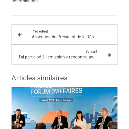
détermination.”
Précédent
Allocution du Président de la République
Suivant
J’ai participé à l’émission « rencontre avec un élu » sur Radio Immo
Articles similaires