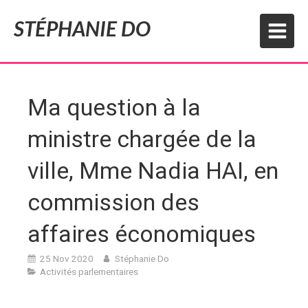
STÉPHANIE DO
Ma question à la
ministre chargée de la
ville, Mme Nadia HAI, en
commission des
affaires économiques
25 Nov 2020
Stéphanie Do
Activités parlementaires