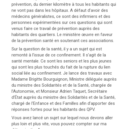
prévention, du dernier kilomètre à tous les habitants qui
ne vont pas dans les hôpitaux. A défaut d’avoir des
médecins généralistes, ce sont des infirmiers et des
personnes expérimentées sur ces questions qui sont
venus faire ce travail de prévention auprès des
habitants des quartiers. Le ministère œuvre en faveur
de la prévention santé en soutenant ces associations.
Sur la question de la santé, il y a un sujet qui est
remonté à l’issue de ce confinement. Il s’agit de la
santé mentale. Ce sont les seniors et les plus jeunes
qui sont les plus touchés du fait de la rupture du lien
social liée au confinement. Je lance des travaux avec
Madame Brigitte Bourguignon, Ministre déléguée auprès
du ministre des Solidarités et de la Santé, chargée de
l’Autonomie, et Monsieur Adrien Taquet, Secrétaire
d'État auprès du ministre des Solidarités et de la Santé,
chargé de l'Enfance et des Familles afin d’apporter des
réponses fortes pour les habitants des QPV.
Vous avez lancé un sujet sur lequel nous devons aller
plus loin et plus vite, vous pouvez compter sur ma