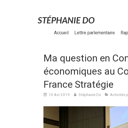
STÉPHANIE DO
Accueil
Lettre parlementaire
Rap
Ma question en Com
économiques au Co
France Stratégie
10 Avr 2019
Stéphanie Do
Activités 