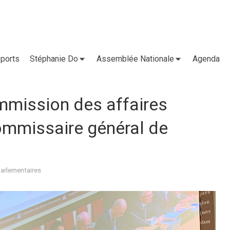
ports
Stéphanie Do
Assemblée Nationale
Agenda
mission des affaires
mmissaire général de
parlementaires