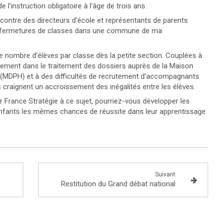
l’instruction obligatoire à l’âge de trois ans.
contre des directeurs d’école et représentants de parents
de fermetures de classes dans une commune de ma
 nombre d’élèves par classe dès la petite section. Couplées à
ment dans le traitement des dossiers auprès de la Maison
(MDPH) et à des difficultés de recrutement d’accompagnants
s craignent un accroissement des inégalités entre les élèves.
r France Stratégie à ce sujet, pourriez-vous développer les
es enfants les mêmes chances de réussite dans leur apprentissage
Suivant
Restitution du Grand débat national