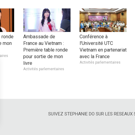
 ronde
Ambassade de
Conférence à
de mon
France au Vietnam :
l'Université UTC
Première table ronde
Vietnam en partenariat
aires
pour sortie de mon
avec la France
livre
Activités parlementaires
Activités parlementaires
SUIVEZ STEPHANIE DO SUR LES RESEAUX