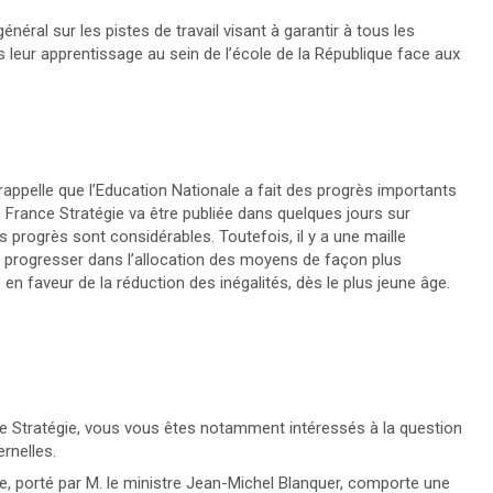
néral sur les pistes de travail visant à garantir à tous les
s leur apprentissage au sein de l’école de la République face aux
appelle que l’Education Nationale a fait des progrès importants
 France Stratégie va être publiée dans quelques jours sur
s progrès sont considérables. Toutefois, il y a une maille
ur progresser dans l’allocation des moyens de façon plus
 en faveur de la réduction des inégalités, dès le plus jeune âge.
e Stratégie, vous vous êtes notamment intéressés à la question
rnelles.
ce, porté par M. le ministre Jean-Michel Blanquer, comporte une