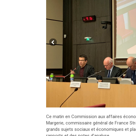
Ce matin en Commission aux affaires économi
Margerie, commissaire général de France Stra
grands sujets sociaux et économiques et plac
rapports et des notes d’analyse.