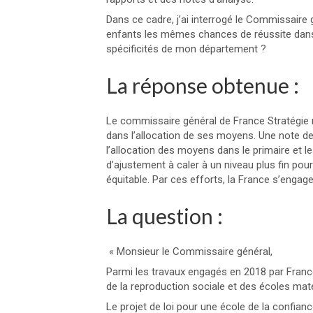
Dans ce cadre, j’ai interrogé le Commissaire gé
enfants les mêmes chances de réu
ssite dan
spécificités de mon département ?
La réponse obtenue :
Le commissaire général de France Stratégie r
dans l’allocation de ses moyens. Une note de
l’allocation des moyens dans le primaire et le
d’ajustement à caler à un niveau plus fin po
équitable. Par ces efforts, la France s’engage
La question :
« Monsieur le Commissaire général,
Parmi les travaux engagés en 2018 par Franc
de la reproduction sociale et des écoles mate
Le projet de loi pour une école de la confian