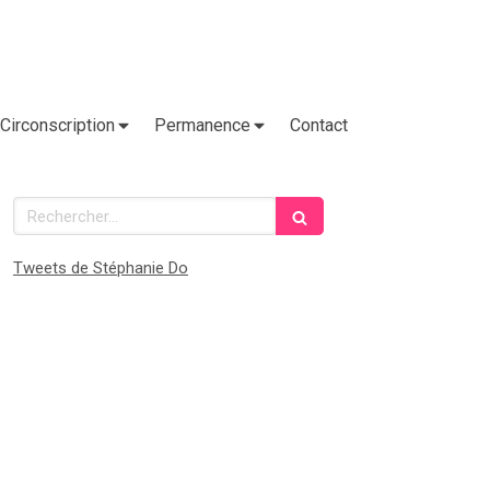
Circonscription
Permanence
Contact
Rechercher
Tweets de Stéphanie Do