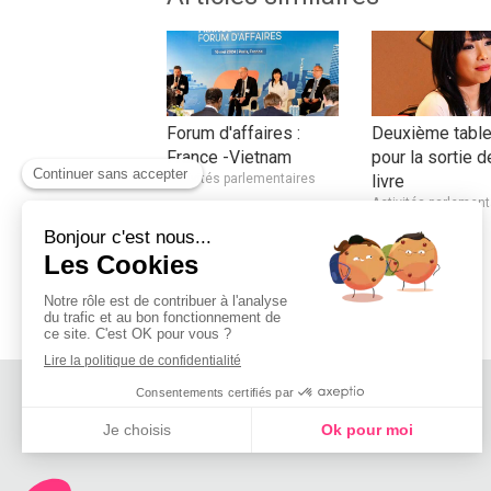
Forum d'affaires :
Deuxième table
France -Vietnam
pour la sortie 
Activités parlementaires
livre
Activités parlement