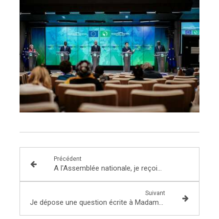
Précédent
A l'Assemblée nationale, je reçois les membres de l'Académie Nationale de Cuisine Ile de France !
Suivant
Je dépose une question écrite à Madame Elisabeth MORENO, ministre déléguée auprès du Premier ministre