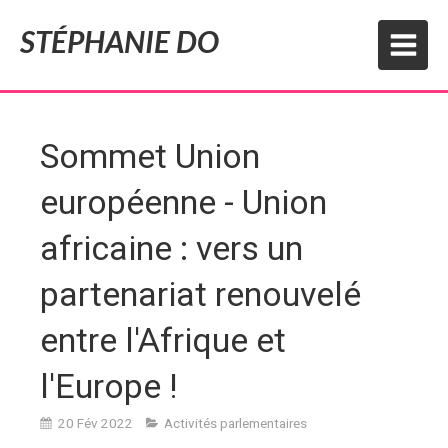
STÉPHANIE DO
Sommet Union
européenne - Union
africaine : vers un
partenariat renouvelé
entre l'Afrique et
l'Europe !
20 Fév 2022
Activités parlementaires