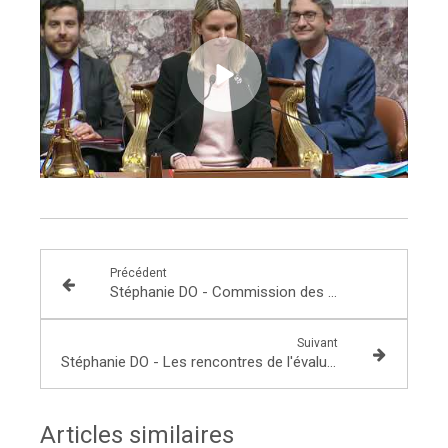
Précédent
Stéphanie DO - Commission des affaires économiques du 12 février M. Sébastien Soriano, Président ARCEP
Suivant
Stéphanie DO - Les rencontres de l'évaluation 2020 le 13 février 2020 - L'évaluation des politiques publiques au Parlement
Articles similaires