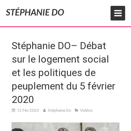
STÉPHANIE DO
Stéphanie DO– Débat
sur le logement social
et les politiques de
peuplement du 5 février
2020
12 Fév 2020
Stéphanie Do
Vidéos