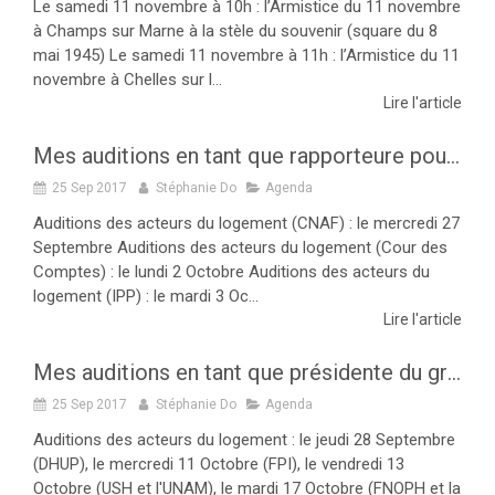
Le samedi 11 novembre à 10h : l’Armistice du 11 novembre
à Champs sur Marne à la stèle du souvenir (square du 8
mai 1945) Le samedi 11 novembre à 11h : l’Armistice du 11
novembre à Chelles sur l...
Lire l'article
Mes auditions en tant que rapporteure pour avis budgétaire sur le logement du PLF 2018 de Septembre à Octobre 2017
25 Sep 2017
Stéphanie Do
Agenda
Auditions des acteurs du logement (CNAF) : le mercredi 27
Septembre Auditions des acteurs du logement (Cour des
Comptes) : le lundi 2 Octobre Auditions des acteurs du
logement (IPP) : le mardi 3 Oc...
Lire l'article
Mes auditions en tant que présidente du groupe de travail sur le logement (ELAN) de Septembre à Octobre 2017
25 Sep 2017
Stéphanie Do
Agenda
Auditions des acteurs du logement : le jeudi 28 Septembre
(DHUP), le mercredi 11 Octobre (FPI), le vendredi 13
Octobre (USH et l'UNAM), le mardi 17 Octobre (FNOPH et la