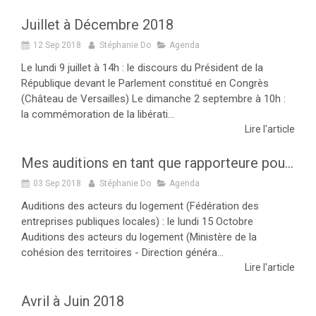
Juillet à Décembre 2018
12 Sep 2018
Stéphanie Do
Agenda
Le lundi 9 juillet à 14h : le discours du Président de la
République devant le Parlement constitué en Congrès
(Château de Versailles) Le dimanche 2 septembre à 10h :
la commémoration de la libérati...
Lire l'article
Mes auditions en tant que rapporteure pour avis budgétaire sur le logement du PLF 2019 en Octobre 2018
03 Sep 2018
Stéphanie Do
Agenda
Auditions des acteurs du logement (Fédération des
entreprises publiques locales) : le lundi 15 Octobre
Auditions des acteurs du logement (Ministère de la
cohésion des territoires - Direction généra...
Lire l'article
Avril à Juin 2018