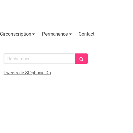
Circonscription
Permanence
Contact
Rechercher
Tweets de Stéphanie Do