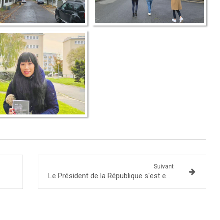
Suivant
Le Président de la République s'est entretenu avec le Premier ministre de la République socialiste du Vietnam, M. Pham Minh Chinh, en visite à Paris