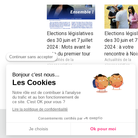
Elections législatives
Elections légis
des 30 juin et 7 juillet
des 30 juin et 7 
2024 : Mots avant le
2024 : à votre
vote du premier tour
rencontre à Noi
Actualités de la
Actualités de la
circonscription
circonscription