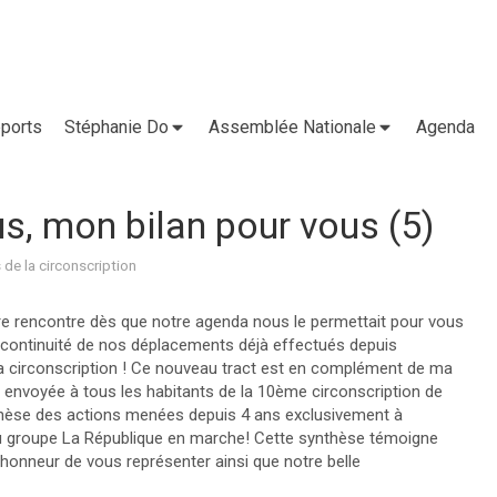
ports
Stéphanie Do
Assemblée Nationale
Agenda
s, mon bilan pour vous (5)
 de la circonscription
e rencontre dès que notre agenda nous le permettait pour vous
la continuité de nos déplacements déjà effectués depuis
 circonscription ! Ce nouveau tract est en complément de ma
é envoyée à tous les habitants de la 10ème circonscription de
nthèse des actions menées depuis 4 ans exclusivement à
du groupe La République en marche! Cette synthèse témoigne
honneur de vous représenter ainsi que notre belle