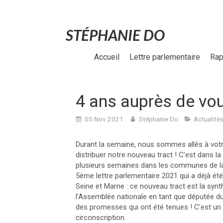
STÉPHANIE DO
Accueil
Lettre parlementaire
Rap
4 ans auprès de vou
05 Nov 2021
Stéphanie Do
Actualités
Durant la semaine, nous sommes allés à votr
distribuer notre nouveau tract ! C’est dans 
plusieurs semaines dans les communes de la
5ème lettre parlementaire 2021 qui a déjà ét
Seine et Marne : ce nouveau tract est la sy
l’Assemblée nationale en tant que députée 
des promesses qui ont été tenues ! C’est un 
circonscription.