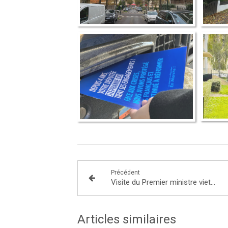
Précédent
Visite du Premier ministre vietnamien, M. Pham Minh Chinh en France !
Articles similaires