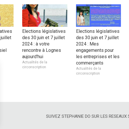
latives
Elections législatives
Elections législatives
juillet
des 30 juin et 7 juillet
des 30 juin et 7 juillet
2024 : à votre
2024 : Mes
siel
rencontre à Lognes
engagements pour
aujourd'hui
les entreprises et les
Actualités de la
commerçants
circonscription
Actualités de la
circonscription
SUIVEZ STEPHANIE DO SUR LES RESEAUX