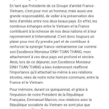
En tant que Présidente de ce Groupe d’amitié France-
Vietnam, c'est pour moi un honneur, mais aussi une
grande responsabilité, de veiller à la préservation des
liens d’amitiés entre nos deux beaux pays. En effet, les
nombreux échanges entre le Vietnam et la France
contribuent à la richesse de nos deux nations et à leur
rayonnement à l’international. C’est donc toujours un
plaisir pour moi d’y prendre part et de contribuer à
renforcer la synergie franco-vietnamienne car comme
son Excellence Monsieur DINH TOAN THANG, mon
attachement à ces deux pays est profond et sincère.
Ainsi, lors de ce déjeuner, son Excellence Monsieur
DINH TOAN THANG a bien évidemment réaffirmé
l’importance qu’il attachait lui-même à ses relations
étroites, nées de notre riche histoire commune, entre la
France et le Vietnam.
Pour mémoire, durant ce quinquennat, et grâce à
l’impulsion de notre Président de la République
Française, Emmanuel Macron, nos relations avec la
République socialiste du Vietnam se sont plus que