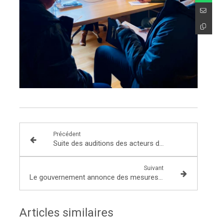
Précédent
Suite des auditions des acteurs du logement dans le cadre de l’examen du projet de loi finance de 2022!
Suivant
Le gouvernement annonce des mesures pour limiter la hausse des prix du gaz et de l’électricité
Articles similaires