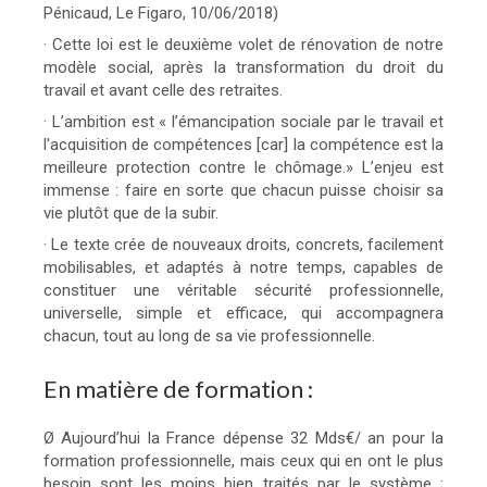
Pénicaud, Le Figaro, 10/06/2018)
· Cette loi est le deuxième volet de rénovation de notre
modèle social, après la transformation du droit du
travail et avant celle des retraites.
· L’ambition est « l’émancipation sociale par le travail et
l'acquisition de compétences [car] la compétence est la
meilleure protection contre le chômage.» L’enjeu est
immense : faire en sorte que chacun puisse choisir sa
vie plutôt que de la subir.
· Le texte crée de nouveaux droits, concrets, facilement
mobilisables, et adaptés à notre temps, capables de
constituer une véritable sécurité professionnelle,
universelle, simple et efficace, qui accompagnera
chacun, tout au long de sa vie professionnelle.
En matière de formation :
Ø Aujourd’hui la France dépense 32 Mds€/ an pour la
formation professionnelle, mais ceux qui en ont le plus
besoin sont les moins bien traités par le système :