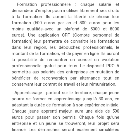
· Formation professionnelle : chaque salarié et
demandeur d’emploi pourra utiliser librement ses droits
à la formation. Ils auront la liberté de choisir leur
formation (500 euros par an et 800 euros pour les
moins qualifiés-avec un plafond de 5000 et 8000
euros). Une application CPF (Compte personnel de
formation) leur permettra de connaître les formations
dans leur région, les débouchés professionnels, le
montant de la formation, et de payer en ligne. Ils auront
la possibilité de rencontrer un conseil en évolution
professionnelle gratuit pour tous. Le dispositif PRO-A
permettra aux salariés des entreprises en mutation de
bénéficier de reconversion par alternance tout en
conservant leur contrat de travail et leur rémunération.
· Apprentissage : partout sur le territoire, chaque jeune
pourra se former en apprentissage jusqu’à 30 ans, en
adaptant la durée de formation à son expérience initiale.
Chaque jeune apprenti majeur aura une aide de 500
euros pour passer son permis. Chaque fois qu’une
entreprise et un jeune se trouveront, leur projet sera
financé. Les démarches seront également simplifiées