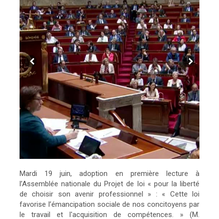
Mardi 19 juin, adoption en première lecture à
l’Assemblée nationale du Projet de loi « pour la liberté
de choisir son avenir professionnel » : « Cette loi
favorise l’émancipation sociale de nos concitoyens par
le travail et l'acquisition de compétences. » (M.