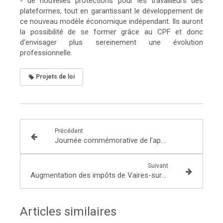
- de nouvelles protections pour les travailleurs des
plateformes, tout en garantissant le développement de
ce nouveau modèle économique indépendant. Ils auront
la possibilité de se former grâce au CPF et donc
d’envisager plus sereinement une évolution
professionnelle.
Projets de loi
Précédent
Journée commémorative de l’appel du 18 juin à Emerainville
Suivant
Augmentation des impôts de Vaires-sur-Marne : suite du dossier
Articles similaires