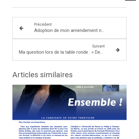
Précédent
Adoption de mon amendement numéro CD645
Suivant
Ma question lors de la table ronde : « Demain, quelles complémentarités entre le commerce physique et le commerce en ligne ? »
Articles similaires