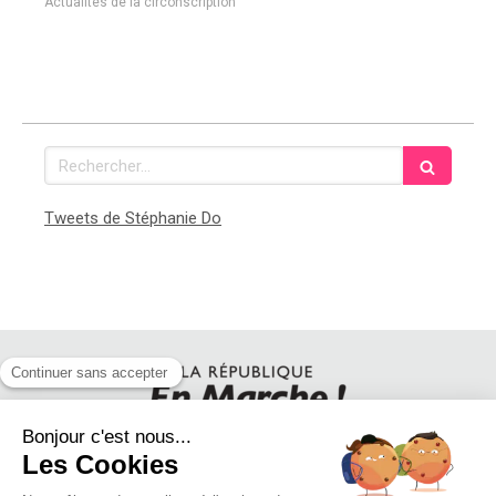
Actualités de la circonscription
Rechercher
Tweets de Stéphanie Do
SUIVEZ STEPHANIE DO SUR LES RESEAUX SOCIAUX