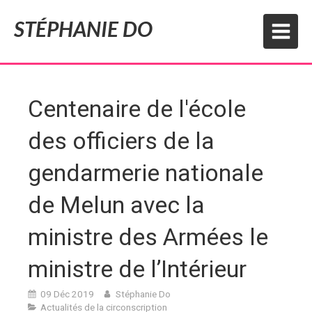
STÉPHANIE DO
Centenaire de l'école
des officiers de la
gendarmerie nationale
de Melun avec la
ministre des Armées le
ministre de l’Intérieur
09 Déc 2019
Stéphanie Do
Actualités de la circonscription