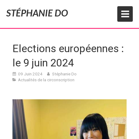
STÉPHANIE DO
Elections européennes :
le 9 juin 2024
09 Juin 2024
Stéphanie Do
Actualités de la circonscription