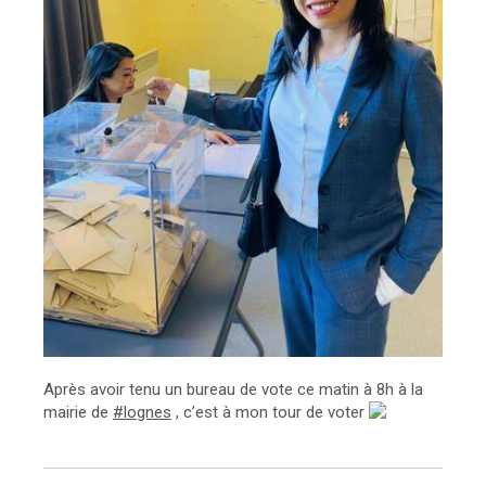
Après avoir tenu un bureau de vote ce matin à 8h à la
mairie de
#lognes
, c’est à mon tour de voter