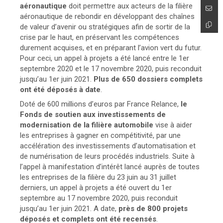
aéronautique
doit permettre aux acteurs de la filière
aéronautique de rebondir en développant des chaînes
de valeur d’avenir ou stratégiques afin de sortir de la
crise par le haut, en préservant les compétences
durement acquises, et en préparant l’avion vert du futur.
Pour ceci, un appel à projets a été lancé entre le 1er
septembre 2020 et le 17 novembre 2020, puis reconduit
jusqu’au 1er juin 2021.
Plus de 650 dossiers complets
ont été déposés à date
.
Doté de 600 millions d’euros par France Relance,
le
Fonds de soutien aux investissements de
modernisation de la filière automobile
vise à aider
les entreprises à gagner en compétitivité, par une
accélération des investissements d’automatisation et
de numérisation de leurs procédés industriels. Suite à
l’appel à manifestation d’intérêt lancé auprès de toutes
les entreprises de la filière du 23 juin au 31 juillet
derniers, un appel à projets a été ouvert du 1er
septembre au 17 novembre 2020, puis reconduit
jusqu’au 1er juin 2021. A date,
près de 800 projets
déposés et complets ont été recensés
.