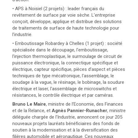
• APS à Noisiel (2 projets) : leader français du
revêtement de surface par voie sèche. L’entreprise
conçoit, développe, applique et distribue des solutions
de traitements de surface de haute technologie pour
l’industrie.
• Emboutissage Robardey à Chelles (1 projet) : société
spécialisée dans le découpage, l'emboutissage,
l'injection thermoplastique, le surmoulage de circuit de
puissance électronique, la connectique spécifique et
électrique, capteur spécifique, pièces d’aspect et pièces
techniques de type mécatronique, l'assemblage, le
soudage à la vague, le résinage, le bobinage, la soudure
électrique et laser, l'assemblage de microswitchs et
résistances, le contrôle électrique et par caméras.
Bruno Le Maire
, ministre de l’Economie, des Finances
et de la Relance, et
Agnès Pannier-Runacher
, ministre
déléguée chargée de l’Industrie,
annoncent ce jour 205
nouveaux projets lauréats bénéficiaires des fonds de
soutien à la modernisation et à la diversification des
filières automobile et aéronautique. Ces nouveaux