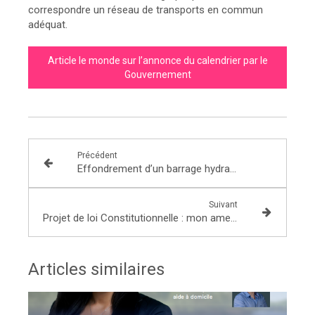
correspondre un réseau de transports en commun
adéquat.
Article le monde sur l’annonce du calendrier par le
Gouvernement
Précédent
Effondrement d’un barrage hydraulique au Laos : Au Laos, depuis la France, nous envoyons toutes nos pensées.
Suivant
Projet de loi Constitutionnelle : mon amendement sur le droit et l’accès effectif à un logement décent.
Articles similaires