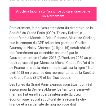
Article la tribune sur l’annonce du calendrier par le
Gouvernement
Dernièrement, le nouveau président du directoire de la
Société du Grand Paris (SGP), Thierry Dallard, a
reconfirmé à Monsieur Brice Rabaste, Maire de Chelles,
que le tronçon du GPE reliant les gares de Chelles-
Gournay et Noisy-Champs (la ligne 16) serait réalisé
conformément au calendrier annoncé par le
Gouvernement en février 2018 (à l’horizon 2030 au plus
tard) et rappelé par Monsieur Michel Cadot, Préfet d’Ile
de France lors de la réunion de travail sur la ligne 16 en
avril 2018 en présence des représentants de la Société
du Grand Paris (SGP) et les élus locaux.
Les lignes du Grand Paris Express constituent un réel
espoir pour la Seine-et-Marne. Le territoire seine-et-
marnais fait en effet partie intégrante du cœur
économique, social et culturel de la région Ile-de-
France et à sa densité démographique doit