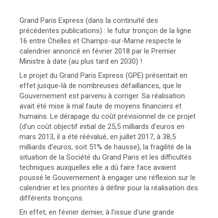
Grand Paris Express (dans la continuité des
précédentes publications) : le futur tronçon de la ligne
16 entre Chelles et Champs-sur-Marne respecte le
calendrier annoncé en février 2018 par le Premier
Ministre à date (au plus tard en 2030) !
Le projet du Grand Paris Express (GPE) présentait en
effet jusque-là de nombreuses défaillances, que le
Gouvernement est parvenu à corriger. Sa réalisation
avait été mise à mal faute de moyens financiers et
humains. Le dérapage du coût prévisionnel de ce projet
(d’un coût objectif initial de 25,5 milliards d’euros en
mars 2013, il a été réévalué, en juillet 2017, à 38,5
milliards d’euros, soit 51% de hausse), la fragilité de la
situation de la Société du Grand Paris et les difficultés
techniques auxquelles elle a dû faire face avaient
poussé le Gouvernement à engager une réflexion sur le
calendrier et les priorités à définir pour la réalisation des
différents tronçons.
En effet, en février dernier, à l’issue d’une grande