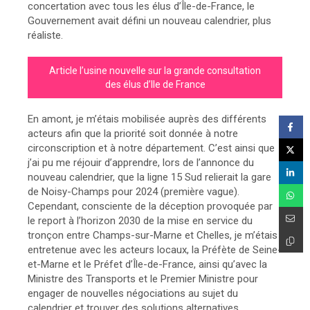
concertation avec tous les élus d’Île-de-France, le
Gouvernement avait défini un nouveau calendrier, plus
réaliste.
Article l’usine nouvelle sur la grande consultation
des élus d’Ile de France
En amont, je m’étais mobilisée auprès des différents
acteurs afin que la priorité soit donnée à notre
circonscription et à notre département. C’est ainsi que
j’ai pu me réjouir d’apprendre, lors de l’annonce du
nouveau calendrier, que la ligne 15 Sud relierait la gare
de Noisy-Champs pour 2024 (première vague).
Cependant, consciente de la déception provoquée par
le report à l’horizon 2030 de la mise en service du
tronçon entre Champs-sur-Marne et Chelles, je m’étais
entretenue avec les acteurs locaux, la Préfète de Seine-
et-Marne et le Préfet d’Île-de-France, ainsi qu’avec la
Ministre des Transports et le Premier Ministre pour
engager de nouvelles négociations au sujet du
calendrier et trouver des solutions alternatives.