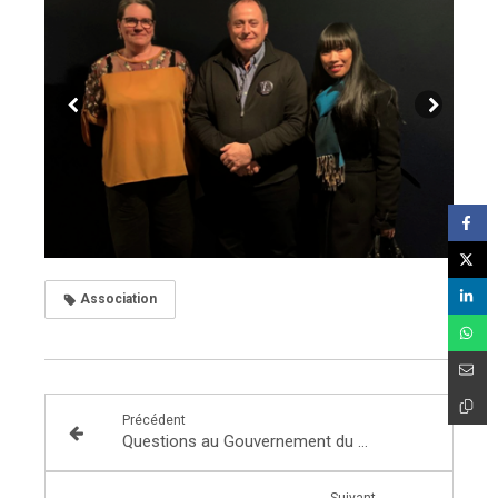
Association
Précédent
Questions au Gouvernement du mardi 18 février : les chiffres de l'économie