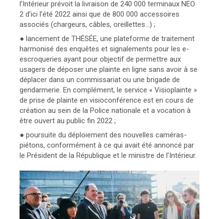
l’Intérieur prévoit la livraison de 240 000 terminaux NEO
2 d’ici l’été 2022 ainsi que de 800 000 accessoires
associés (chargeurs, câbles, oreillettes...) ;
● lancement de THÉSÉE, une plateforme de traitement
harmonisé des enquêtes et signalements pour les e-
escroqueries ayant pour objectif de permettre aux
usagers de déposer une plainte en ligne sans avoir à se
déplacer dans un commissariat ou une brigade de
gendarmerie. En complément, le service « Visioplainte »
de prise de plainte en visioconférence est en cours de
création au sein de la Police nationale et a vocation à
être ouvert au public fin 2022 ;
● poursuite du déploiement des nouvelles caméras-
piétons, conformément à ce qui avait été annoncé par
le Président de la République et le ministre de l’Intérieur.