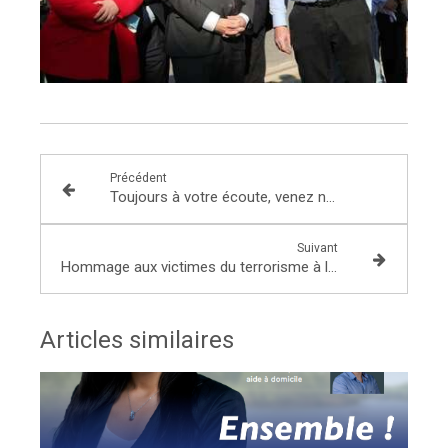
Précédent
Toujours à votre écoute, venez nous rencontrer à ma permanence !
Suivant
Hommage aux victimes du terrorisme à l'Ecole des Officiers de la Gendarmerie Nationale à Melun !
Articles similaires