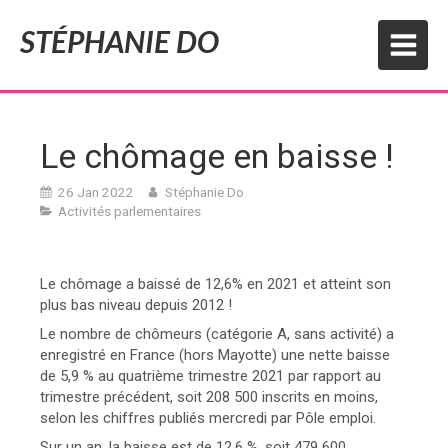
STÉPHANIE DO
Le chômage en baisse !
26 Jan 2022
Stéphanie Do
Activités parlementaires
Le chômage a baissé de 12,6% en 2021 et atteint son
plus bas niveau depuis 2012 !
Le nombre de chômeurs (catégorie A, sans activité) a
enregistré en France (hors Mayotte) une nette baisse
de 5,9 % au quatrième trimestre 2021 par rapport au
trimestre précédent, soit 208 500 inscrits en moins,
selon les chiffres publiés mercredi par Pôle emploi.
Sur un an, la baisse est de 12,6 %, soit 479 600