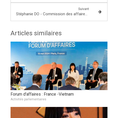
Suivant
Stéphanie DO - Commission des affaires économiques le 1 juillet 2020 - Mme Isabelle Méjean, économiste
Articles similaires
Forum d'affaires : France -Vietnam
Activités parlementaires