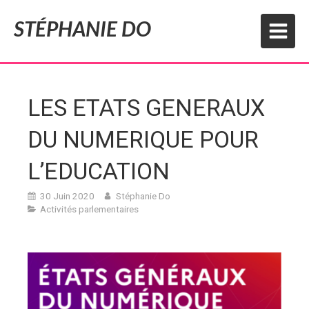
STÉPHANIE DO
LES ETATS GENERAUX
DU NUMERIQUE POUR
L’EDUCATION
30 Juin 2020
Stéphanie Do
Activités parlementaires