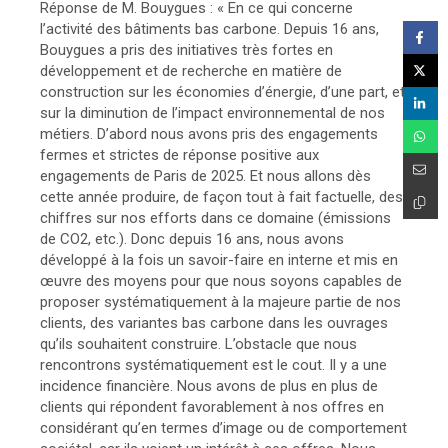
Réponse de M. Bouygues : « En ce qui concerne
l’activité des bâtiments bas carbone. Depuis 16 ans,
Bouygues a pris des initiatives très fortes en
développement et de recherche en matière de
construction sur les économies d’énergie, d’une part, et
sur la diminution de l’impact environnemental de nos
métiers. D’abord nous avons pris des engagements
fermes et strictes de réponse positive aux
engagements de Paris de 2025. Et nous allons dès
cette année produire, de façon tout à fait factuelle, des
chiffres sur nos efforts dans ce domaine (émissions
de CO2, etc.). Donc depuis 16 ans, nous avons
développé à la fois un savoir-faire en interne et mis en
œuvre des moyens pour que nous soyons capables de
proposer systématiquement à la majeure partie de nos
clients, des variantes bas carbone dans les ouvrages
qu’ils souhaitent construire. L’obstacle que nous
rencontrons systématiquement est le cout. Il y a une
incidence financière. Nous avons de plus en plus de
clients qui répondent favorablement à nos offres en
considérant qu’en termes d’image ou de comportement