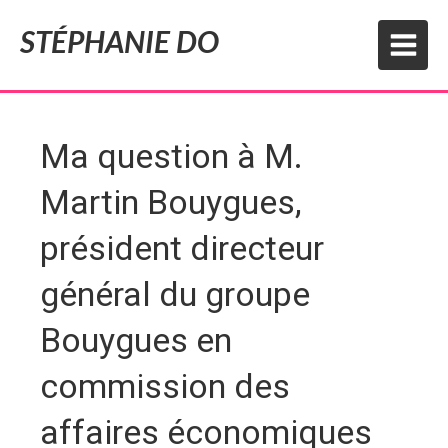
STÉPHANIE DO
Ma question à M.
Martin Bouygues,
président directeur
général du groupe
Bouygues en
commission des
affaires économiques