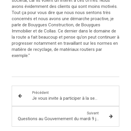
sociétal, car ils voient un intérêt à ces offres. Nous
avons évidemment des clients qui sont moins motivés.
Tout ça pour vous dire que nous nous sentons très
concernés et nous avons une démarche proactive, je
parle de Bouygues Construction, de Bouygues
Immobilier et de Collas. Ce dernier dans le domaine de
la route a fait beaucoup et pense qu’on peut continuer à
progresser notamment en travaillant sur les normes en
matière de recyclage, de matériaux routiers par
exemple."
Précédent
Je vous invite à participer à la seconde réunion citoyenne sur Zoom le 2 juillet à 18h30
Suivant
Questions au Gouvernement du mardi 9 juin : Plan de soutien pour l'industrie aéronautique