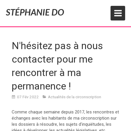
STÉPHANIE DO
N'hésitez pas à nous
contacter pour me
rencontrer à ma
permanence !
07 Fév 2022
Actualités de la circonscription
Comme chaque semaine depuis 2017, les rencontres et
échanges avec les habitants de ma circonscription sur
les dossiers à résoudre, les sujets d'inquiétudes, les
idées à développer, les actualités législatives, etc.