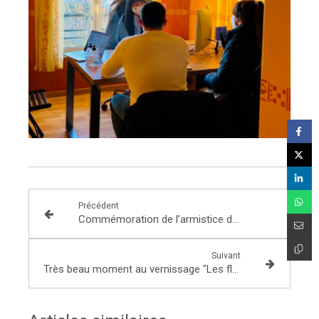
Précédent
Commémoration de l’armistice de 1918
Suivant
Très beau moment au vernissage "Les fleurs, c'est le berceau de la vie"