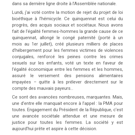
dans sa dernière ligne droite à l’Assemblée nationale.
Lundi, j’ai voté contre la motion de rejet du projet de loi
bioéthique à l’hémicycle. Ce quinquennat est celui du
progrès, des acquis sociaux et sociétaux. Nous avons
fait de l’égalité femmes-hommes la grande cause de ce
quinquennat, allongé le congé paternité (porté à un
mois au 1er juillet), créé plusieurs milliers de places
d’hébergement pour les femmes victimes de violences
conjugales, renforcé les peines contre les crimes
sexuels sur les enfants, voté un texte en faveur de
l’égalité économique entre les femmes et les hommes,
assuré le versement des pensions alimentaires
impayées – quitte à les prélever directement sur le
compte des mauvais payeurs…
Ce sont des avancées nombreuses, marquantes. Mais,
une d’entre elle manquait encore à l’appel : la PMA pour
toutes. Engagement du Président de la République, c’est
une avancée sociétale attendue et une mesure de
justice pour toutes les femmes. La société y est
aujourd’hui prête et aspire à cette décision.