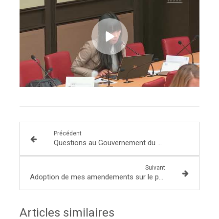
Précédent
Questions au Gouvernement du mardi 14 mai : Présentation du décret de création du Conseil de défense écologique annoncé par le Président de la République en avril dernier
Suivant
Adoption de mes amendements sur le projet de loi d’orientation des mobilités en Commission du développement durable
Articles similaires