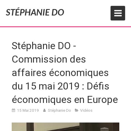
STÉPHANIE DO
Stéphanie DO -
Commission des
affaires économiques
du 15 mai 2019 : Défis
économiques en Europe
15 Mai 2019
Stéphanie Do
Vidéos