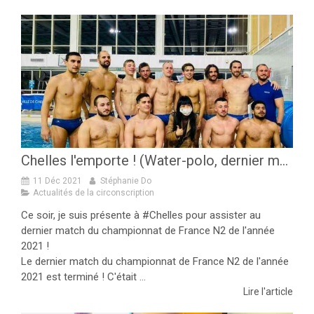
Chelles l'emporte ! (Water-polo, dernier match du championnat de France N2 de l'année 2021)
11 Déc 2021
Stéphanie Do
Actualités de la circonscription
Ce soir, je suis présente à #Chelles pour assister au
dernier match du championnat de France N2 de l'année
2021 !
Le dernier match du championnat de France N2 de l'année
2021 est terminé ! C'était ...
Lire l'article