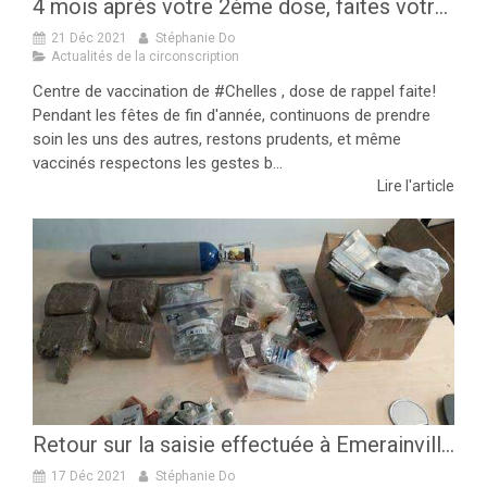
4 mois après votre 2ème dose, faites votre 3ème !
21 Déc 2021
Stéphanie Do
Actualités de la circonscription
Centre de vaccination de #Chelles , dose de rappel faite!
Pendant les fêtes de fin d'année, continuons de prendre
soin les uns des autres, restons prudents, et même
vaccinés respectons les gestes b...
Lire l'article
Retour sur la saisie effectuée à Emerainville le 11 décembre !
17 Déc 2021
Stéphanie Do