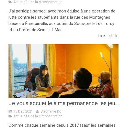
Actualités de la circonscription
J'ai participé samedi avec mon équipe à une opération de
lutte contre les stupéfiants dans la rue des Montagnes
bleues à Émerainville, aux côtés du Sous-préfet de Torcy
et du Préfet de Seine-et-Mar...
Lire l'article
Je vous accueille à ma permanence les jeudis et vendredis !
15 Déc 2021
Stéphanie Do
Actualités de la circonscription
Comme chaque semaine depuis 2017 (sauf les semaines