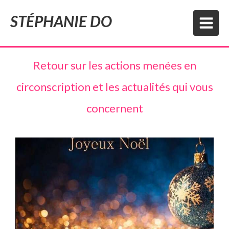
STÉPHANIE DO
Retour sur les actions menées en
circonscription et les actualités qui vous
concernent