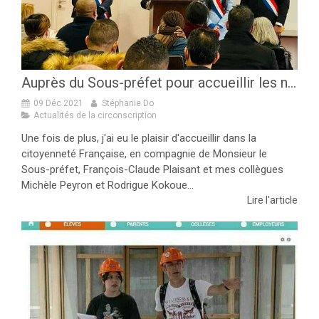
Auprès du Sous-préfet pour accueillir les nouveaux Français !
09 Déc 2021
Stéphanie Do
Actualités de la circonscription
Une fois de plus, j'ai eu le plaisir d'accueillir dans la
citoyenneté Française, en compagnie de Monsieur le
Sous-préfet, François-Claude Plaisant et mes collègues
Michèle Peyron et Rodrigue Kokoue...
Lire l'article