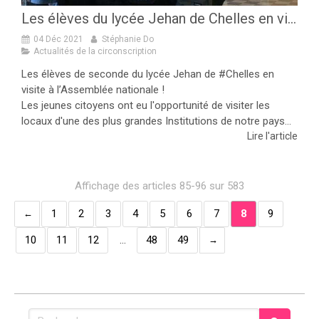
Les élèves du lycée Jehan de Chelles en visite à l'Assemblée nationale !
04 Déc 2021
Stéphanie Do
Actualités de la circonscription
Les élèves de seconde du lycée Jehan de #Chelles en
visite à l’Assemblée nationale !
Les jeunes citoyens ont eu l'opportunité de visiter les
locaux d'une des plus grandes Institutions de notre pays...
Lire l'article
Affichage des articles 85-96 sur 583
1
2
3
4
5
6
7
8
9
10
11
12
…
48
49
Rechercher