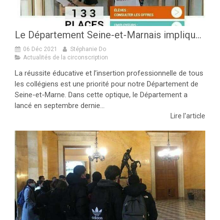
Le Département Seine-et-Marnais impliqué auprès de nos jeunes !
06 Déc 2021
Stéphanie Do
Actualités de la circonscription
La réussite éducative et l’insertion professionnelle de tous
les collégiens est une priorité pour notre Département de
Seine-et-Marne. Dans cette optique, le Département a
lancé en septembre dernie...
Lire l'article