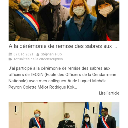
A la cérémonie de remise des sabres aux officiers de l’EOGN !
09 Déc 2021
Stéphanie Do
Actualités de la circonscription
J’ai participé à la cérémonie de remise des sabres aux
officiers de l’EOGN (Ecole des Officiers de la Gendarmerie
Nationale) avec mes collègues Aude Luquet Michèle
Peyron Colette Mélot Rodrigue Kok...
Lire l'article