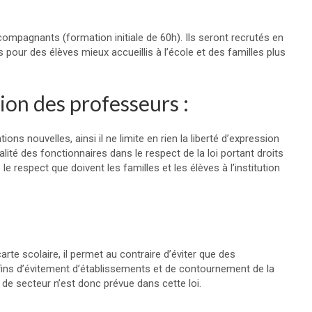
compagnants (formation initiale de 60h). Ils seront recrutés en
our des élèves mieux accueillis à l’école et des familles plus
sion des professeurs :
tions nouvelles, ainsi il ne limite en rien la liberté d’expression
alité des fonctionnaires dans le respect de la loi portant droits
le respect que doivent les familles et les élèves à l’institution
arte scolaire, il permet au contraire d’éviter que des
 fins d’évitement d’établissements et de contournement de la
s de secteur n’est donc prévue dans cette loi.