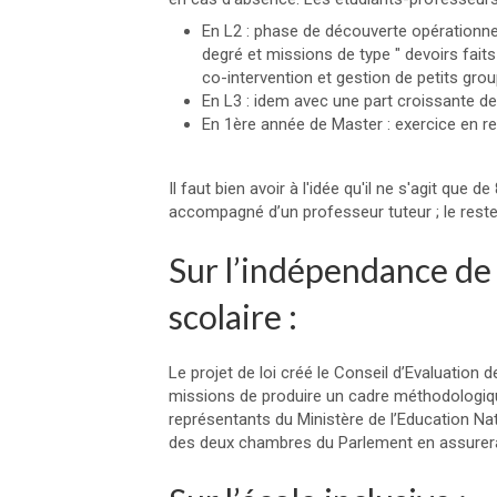
En L2 : phase de découverte opérationn
degré et missions de type " devoirs fait
co-intervention et gestion de petits gro
En L3 : idem avec une part croissante de
En 1ère année de Master : exercice en re
Il faut bien avoir à l'idée qu'il ne s'agit qu
accompagné d’un professeur tuteur ; le reste d
Sur l’indépendance de 
scolaire :
Le projet de loi créé le Conseil d’Evaluation 
missions de produire un cadre méthodologique
représentants du Ministère de l’Education Nat
des deux chambres du Parlement en assurera