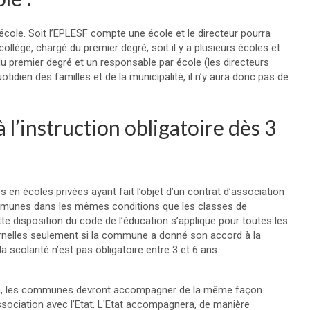
d’école. Soit l’EPLESF compte une école et le directeur pourra
 collège, chargé du premier degré, soit il y a plusieurs écoles et
du premier degré et un responsable par école (les directeurs
otidien des familles et de la municipalité, il n’y aura donc pas de
à l’instruction obligatoire dès 3
n écoles privées ayant fait l’objet d’un contrat d’association
ommunes dans les mêmes conditions que les classes de
tte disposition du code de l’éducation s’applique pour toutes les
rnelles seulement si la commune a donné son accord à la
 scolarité n’est pas obligatoire entre 3 et 6 ans.
ction, les communes devront accompagner de la même façon
ssociation avec l’Etat. L'Etat accompagnera, de manière