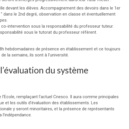
elle devant les élèves. Accompagnement des devoirs dans le 1er
s " dans le 2nd degré, observation en classe et éventuellement
upes.
 co-intervention sous la responsabilité du professeur tuteur.
sponsabilité sous le tutorat du professeur réfèrent.
e de 8h hebdomadaires de présence en établissement et ce toujours
e la semaine, ils sont à l'université.
l’évaluation du système
de l’Ecole, remplaçant l’actuel Cnesco. Il aura comme principales
 et les outils d’évaluation des établissements. Les
ionale y seront minoritaires, et la présence de représentants
 l’indépendance.