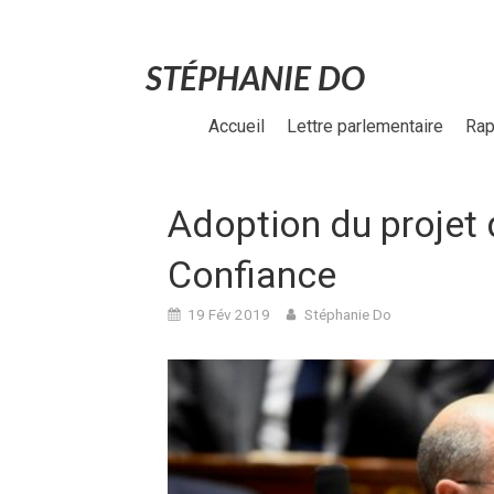
STÉPHANIE DO
Accueil
Lettre parlementaire
Rap
Adoption du projet 
Confiance
19 Fév 2019
Stéphanie Do