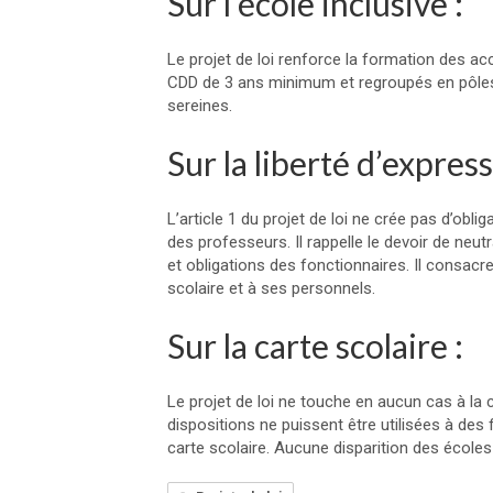
Sur l’école inclusive :
Le projet de loi renforce la formation des ac
CDD de 3 ans minimum et regroupés en pôles p
sereines.
Sur la liberté d’expres
L’article 1 du projet de loi ne crée pas d’obliga
des professeurs. Il rappelle le devoir de neutr
et obligations des fonctionnaires. Il consacre 
scolaire et à ses personnels.
Sur la carte scolaire :
Le projet de loi ne touche en aucun cas à la c
dispositions ne puissent être utilisées à des
carte scolaire. Aucune disparition des école