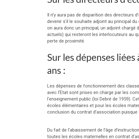
Il n’y aura pas de disparition des directeurs 
devenir s’il le souhaite adjoint au principal du
on aura donc un principal, un adjoint chargé 
actuels) qui resteront les interlocuteurs au qu
perte de proximité.
Sur les dépenses liées 
ans :
Les dépenses de fonctionnement des classes e
avec l’Etat sont prises en charge par les c
l’enseignement public (loi Debré de 1959). Ce
écoles élémentaires et pour les écoles mate
conclusion du contrat d’association puisque la
Du fait de l’abaissement de l’âge d’instru
toutes les écoles maternelles en contrat d’a