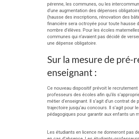
pérenne, les communes, ou les intercommunali
d'une augmentation des dépenses obligatoires 
(hausse des inscriptions, rénovation des bât
financière sera octroyée pour toute hausse
nombre d’élèves. Pour les écoles maternelles 
communes qui n’avaient pas décidé de verser
une dépense obligatoire.
Sur la mesure de pré-
enseignant :
Ce nouveau dispositif prévoit le recrutement
professeurs des écoles afin qu’ils s'appropri
métier d'enseignant. Il s'agit d'un contrat de
trajectoire jusqu'au concours. Il s’agit pour
pédagogiques pour garantir aux enfants un me
Les étudiants en licence ne donneront pas d
en cas d'absence. Les étudiants-professeurs