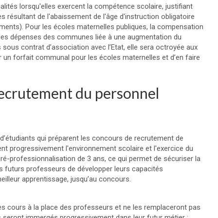
tés lorsqu'elles exercent la compétence scolaire, justifiant
résultant de l'abaissement de l'âge d'instruction obligatoire
iments). Pour les écoles maternelles publiques, la compensation
 des dépenses des communes liée à une augmentation du
sous contrat d’association avec l’Etat, elle sera octroyée aux
 un forfait communal pour les écoles maternelles et d’en faire
recrutement du personnel
 d’étudiants qui préparent les concours de recrutement de
ent progressivement l'environnement scolaire et l'exercice du
 pré-professionnalisation de 3 ans, ce qui permet de sécuriser la
 les futurs professeurs de développer leurs capacités
illeur apprentissage, jusqu’au concours.
es cours à la place des professeurs et ne les remplaceront pas
 seront immergés progressivement dans leur futur métier :