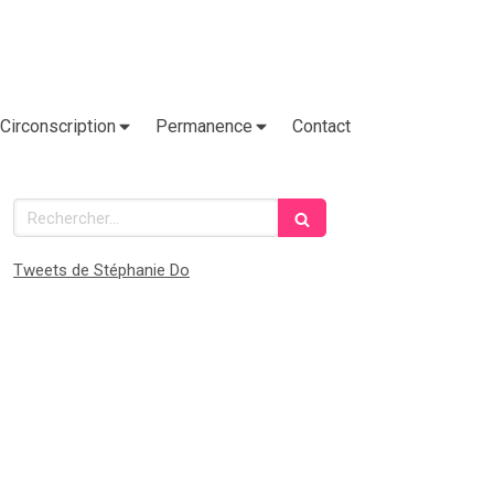
Circonscription
Permanence
Contact
Rechercher
Tweets de Stéphanie Do