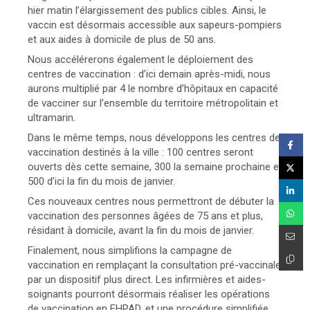
hier matin l’élargissement des publics cibles. Ainsi, le
vaccin est désormais accessible aux sapeurs-pompiers
et aux aides à domicile de plus de 50 ans.
Nous accélérerons également le déploiement des
centres de vaccination : d’ici demain après-midi, nous
aurons multiplié par 4 le nombre d’hôpitaux en capacité
de vacciner sur l’ensemble du territoire métropolitain et
ultramarin.
Dans le même temps, nous développons les centres de
vaccination destinés à la ville : 100 centres seront
ouverts dès cette semaine, 300 la semaine prochaine et
500 d’ici la fin du mois de janvier.
Ces nouveaux centres nous permettront de débuter la
vaccination des personnes âgées de 75 ans et plus,
résidant à domicile, avant la fin du mois de janvier.
Finalement, nous simplifions la campagne de
vaccination en remplaçant la consultation pré-vaccinale
par un dispositif plus direct. Les infirmières et aides-
soignants pourront désormais réaliser les opérations
de vaccination en EHPAD, et une procédure simplifiée