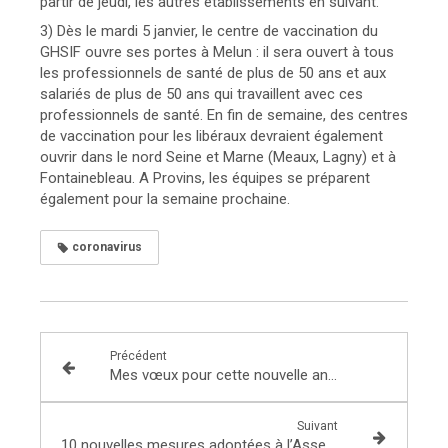
partir de jeudi, les autres établissements en suivant.
3) Dès le mardi 5 janvier, le centre de vaccination du
GHSIF ouvre ses portes à Melun : il sera ouvert à tous
les professionnels de santé de plus de 50 ans et aux
salariés de plus de 50 ans qui travaillent avec ces
professionnels de santé. En fin de semaine, des centres
de vaccination pour les libéraux devraient également
ouvrir dans le nord Seine et Marne (Meaux, Lagny) et à
Fontainebleau. A Provins, les équipes se préparent
également pour la semaine prochaine.
coronavirus
Précédent
Mes vœux pour cette nouvelle année 2021
Suivant
10 nouvelles mesures adoptées à l’Assemblée Nationale pour bien commencer l’année