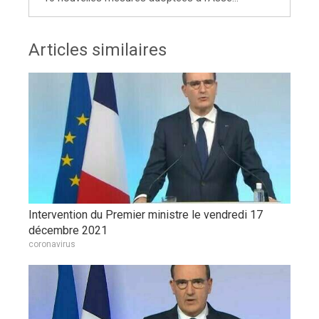
Articles similaires
Intervention du Premier ministre le vendredi 17
décembre 2021
coronavirus