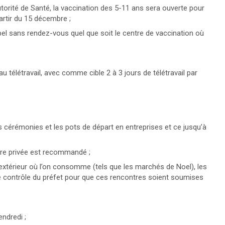
orité de Santé, la vaccination des 5-11 ans sera ouverte pour
partir du 15 décembre ;
pel sans rendez-vous quel que soit le centre de vaccination où
 au télétravail, avec comme cible 2 à 3 jours de télétravail par
 cérémonies et les pots de départ en entreprises et ce jusqu’à
ère privée est recommandé ;
extérieur où l’on consomme (tels que les marchés de Noel), les
le contrôle du préfet pour que ces rencontres soient soumises
ndredi ;