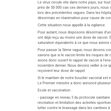
Le virus circule vite dans notre pays, sur tout
près de 50 000 cas ces derniers jours, nou
lors des précédentes vagues. Dans les hôpitau
désormais en réanimation pour cause de cor
Cette situation nous appelle à la vigilance.
Pour autant, nous disposons désormais d’un a
ont déjà reçu au moins une dose de vaccin. S
saturation équivalents à ce que nous avions 
Pour passer la 5ème vague, nous devons conser
savons que si le vaccin limite les risques de
avons donc ouvert le rappel de vaccin à l’ens
novembre dernier. Nous devons veiller à ce que
reçoivent leur dose de rappel.
Si le maintien de notre bouclier vaccinal est 
Le Premier ministre a donc annoncé plusieurs 
Ecole et vaccination :
- passage en niveau 3 du protocole sanitaire
récréation et limitation des activités sportive
lutter contre le brassage dans les cantines à p