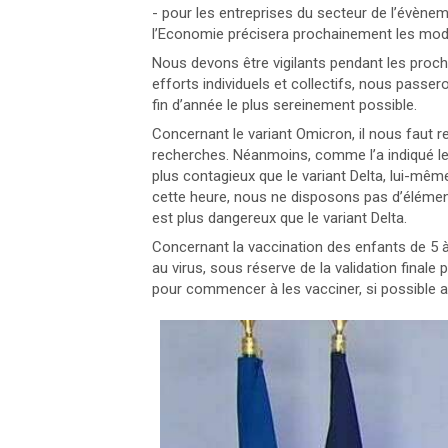
- pour les entreprises du secteur de l’évèneme
l’Economie précisera prochainement les mod
Nous devons être vigilants pendant les pro
efforts individuels et collectifs, nous passe
fin d’année le plus sereinement possible.
Concernant le variant Omicron, il nous faut r
recherches. Néanmoins, comme l’a indiqué le mi
plus contagieux que le variant Delta, lui-mêm
cette heure, nous ne disposons pas d’élémen
est plus dangereux que le variant Delta.
Concernant la vaccination des enfants de 5 à 
au virus, sous réserve de la validation finale 
pour commencer à les vacciner, si possible ava