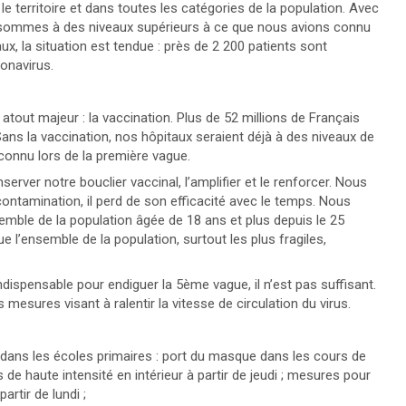
 le territoire et dans toutes les catégories de la population. Avec
s sommes à des niveaux supérieurs à ce que nous avions connu
x, la situation est tendue : près de 2 200 patients sont
onavirus.
tout majeur : la vaccination. Plus de 52 millions de Français
ans la vaccination, nos hôpitaux seraient déjà à des niveaux de
connu lors de la première vague.
ver notre bouclier vaccinal, l’amplifier et le renforcer. Nous
 contamination, il perd de son efficacité avec le temps. Nous
emble de la population âgée de 18 ans et plus depuis le 25
 l’ensemble de la population, surtout les plus fragiles,
indispensable pour endiguer la 5ème vague, il n’est pas suffisant.
mesures visant à ralentir la vitesse de circulation du virus.
 dans les écoles primaires : port du masque dans les cours de
s de haute intensité en intérieur à partir de jeudi ; mesures pour
artir de lundi ;