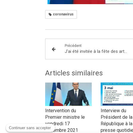
coronavirus
Précédent
J'ai été invitée à la fête des arts martiaux traditionnels vietnamiens (AMTV)
Articles similaires
Intervention du
Interview du
Premier ministre le
Président de la
vendredi 17
République à la
décembre 2021
presse quotidi