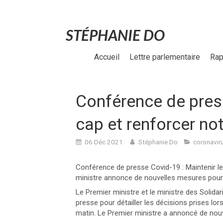
STÉPHANIE DO
Accueil
Lettre parlementaire
Rap
Conférence de press
cap et renforcer not
06 Déc 2021
Stéphanie Do
coronavir
Conférence de presse Covid-19 : Maintenir le 
ministre annonce de nouvelles mesures pour 
Le Premier ministre et le ministre des Solida
presse pour détailler les décisions prises lor
matin. Le Premier ministre a annoncé de nouv