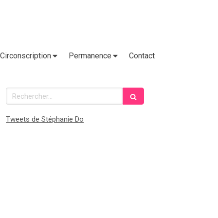
Circonscription
Permanence
Contact
Rechercher
Tweets de Stéphanie Do