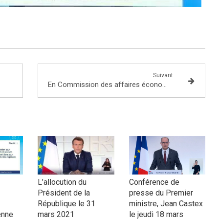
Suivant
En Commission des affaires économiques, j'interroge les rapporteurs !
L’allocution du
Conférence de
Président de la
presse du Premier
République le 31
ministre, Jean Castex
enne
mars 2021
le jeudi 18 mars