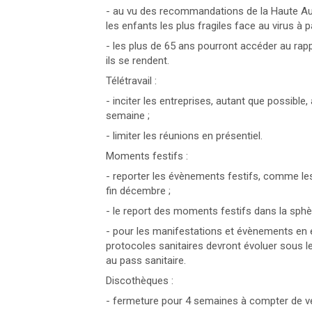
- au vu des recommandations de la Haute Aut
les enfants les plus fragiles face au virus à 
- les plus de 65 ans pourront accéder au rap
ils se rendent.
Télétravail :
- inciter les entreprises, autant que possible,
semaine ;
- limiter les réunions en présentiel.
Moments festifs :
- reporter les évènements festifs, comme les
fin décembre ;
- le report des moments festifs dans la sph
- pour les manifestations et évènements en 
protocoles sanitaires devront évoluer sous 
au pass sanitaire.
Discothèques :
- fermeture pour 4 semaines à compter de ve