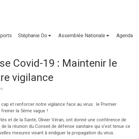
ports
Stéphanie Do
Assemblée Nationale
Agenda
e Covid-19 : Maintenir le
re vigilance
us
cap et renforcer notre vigilance face au virus : le Premier
freiner la 5ème vague !
rités et de la Santé, Olivier Véran, ont donné une conférence de
s de la réunion du Conseil de défense sanitaire qui s’est tenue ce
elles mesures visant à endiguer la propagation du virus.