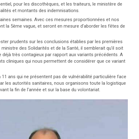
ntiel, pour les discothèques, et les traiteurs, le ministère de
alités et montants des indemnisations.
chaines semaines. Avec ces mesures proportionnées et nos
ront la 5ème vague, et seront en mesure d’aborder les fêtes de
ester prudents sur les conclusions établies par les premières
nistre des Solidarités et de la Santé, il semblerait qu’il soit
e déjà très contagieux par rapport aux variants précédents. A
ts cliniques qui nous permettent de considérer que ce variant
11 ans qui ne présentent pas de vulnérabilité particulière face
par les autorités sanitaires, nous organisons toute la logistique
nt la fin de l’année et sur la base du volontariat.