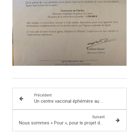
Précédent
Un centre vaccinal éphémère au plus près des Noisieliens !
Suivant
Nous sommes « Pour », pour le projet de loi relatif à la gestion de la crise sanitaire