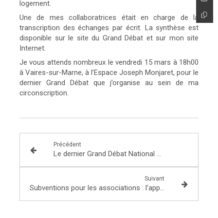
logement.
Une de mes collaboratrices était en charge de la
transcription des échanges par écrit. La synthèse est
disponible sur le site du Grand Débat et sur mon site
Internet.
Je vous attends nombreux le vendredi 15 mars à 18h00
à Vaires-sur-Marne, à l’Espace Joseph Monjaret, pour le
dernier Grand Débat que j’organise au sein de ma
circonscription.
Précédent
Le dernier Grand Débat National dans ma circonscription !
Suivant
Subventions pour les associations : l’appel à projets « Fonctionnement et innovation » 2019 est ouvert !