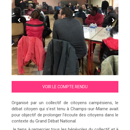
VOIR LE COMPTE RENDU
Organisé par un collectif de citoyens campésiens, le
débat citoyen qui s’est tenu à Champs-sur-Marne avait
pour objectif de prolonger l’écoute des citoyens dans le
contexte du Grand Débat National.
Je tiens à remercier tous les bénévoles du collectif et à