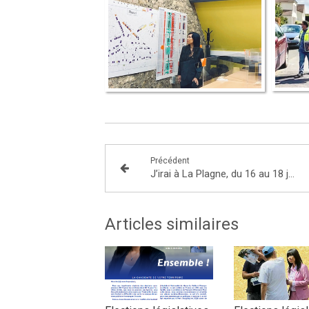
Précédent
J’irai à La Plagne, du 16 au 18 juillet, pour l’inauguration du festival du Vietnam !
Articles similaires