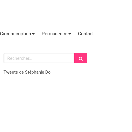
Circonscription
Permanence
Contact
Rechercher
Tweets de Stéphanie Do