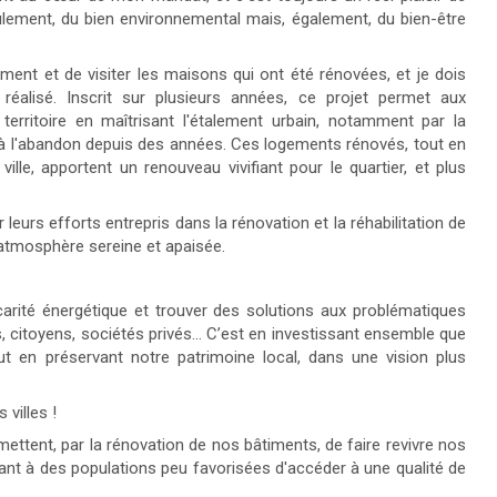
eulement, du bien environnemental mais, également, du bien-être
ement et de visiter les maisons qui ont été rénovées, et je dois
 réalisé. Inscrit sur plusieurs années, ce projet permet aux
rritoire en maîtrisant l'étalement urbain, notamment par la
issé à l'abandon depuis des années. Ces logements rénovés, tout en
ille, apportent un renouveau vivifiant pour le quartier, et plus
 leurs efforts entrepris dans la rénovation et la réhabilitation de
 atmosphère sereine et apaisée.
arité énergétique et trouver des solutions aux problématiques
s, citoyens, sociétés privés… C’est en investissant ensemble que
ut en préservant notre patrimoine local, dans une vision plus
.
villes !
mettent, par la rénovation de nos bâtiments, de faire revivre nos
tant à des populations peu favorisées d'accéder à une qualité de