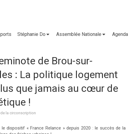
ports
Stéphanie Do
Assemblée Nationale
Agenda
Cheminote de Brou-sur-
les : La politique logement
plus que jamais au cœur de
tique !
 de la circonscription
 le dispositif « France Relance » depuis 2020 : le succès de la