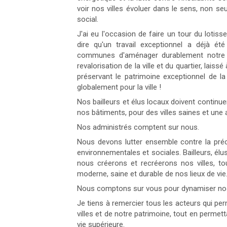
voir nos villes évoluer dans le sens, non s
social.
J'ai eu l'occasion de faire un tour du lotiss
dire qu'un travail exceptionnel a déjà été
communes d'aménager durablement notre te
revalorisation de la ville et du quartier, la
préservant le patrimoine exceptionnel de la v
globalement pour la ville !
Nos bailleurs et élus locaux doivent continuer
nos bâtiments, pour des villes saines et une
Nos administrés comptent sur nous.
Nous devons lutter ensemble contre la préc
environnementales et sociales. Bailleurs, élu
nous créerons et recréerons nos villes, to
moderne, saine et durable de nos lieux de vie
Nous comptons sur vous pour dynamiser nos 
Je tiens à remercier tous les acteurs qui per
villes et de notre patrimoine, tout en permet
vie supérieure.