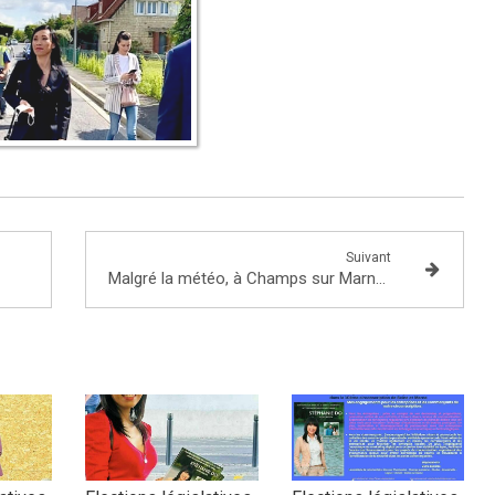
Suivant
Malgré la météo, à Champs sur Marne, sortie dans la joie et la bonne humeur !