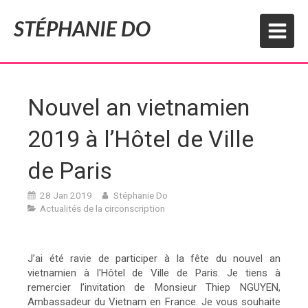
STÉPHANIE DO
Nouvel an vietnamien
2019 à l’Hôtel de Ville
de Paris
28 Jan 2019
Stéphanie Do
Actualités de la circonscription
J’ai été ravie de participer à la fête du nouvel an
vietnamien à l'Hôtel de Ville de Paris. Je tiens à
remercier l’invitation de Monsieur Thiep NGUYEN,
Ambassadeur du Vietnam en France. Je vous souhaite