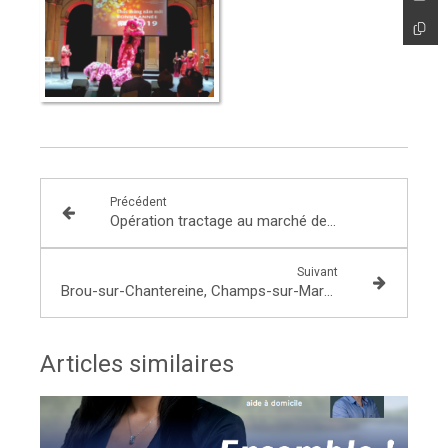
Précédent
Opération tractage au marché de Chelles : informer et échanger sur le Grand Débat organisé à Emerainville le jeudi 31 janvier 2019
Suivant
Brou-sur-Chantereine, Champs-sur-Marne et Chelles se voient attribuer des financements au titre de la Dotation de soutien à l’investissement public local (DSIL)
Articles similaires