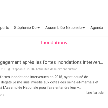
ports
Stéphanie Do
Assemblée Nationale
Agenda
Inondations
Mon engagement après les fortes inondations intervenues en 2018 se poursuit
2019
Stéphanie Do
Actualités de la circonscription
 fortes inondations intervenues en 2018, ayant causé de
dégâts, je me suis investie aux côtés des seine-et-marnais et
à l’Assemblée Nationale pour faire entendre leur v...
Lire l'article
ons