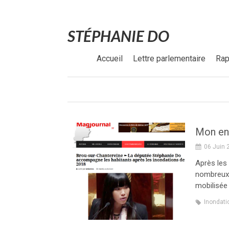
STÉPHANIE DO
Accueil
Lettre parlementaire
Rap
06 Juin 
Après les
nombreux 
mobilisée 
Inondati