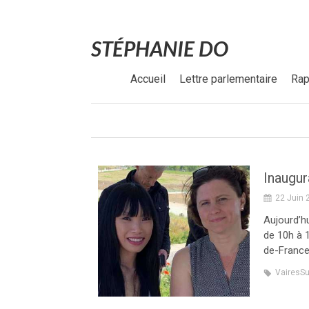
STÉPHANIE DO
Accueil
Lettre parlementaire
Rap
22 Juin 
Aujourd’hu
de 10h à 1
de-France
VairesS