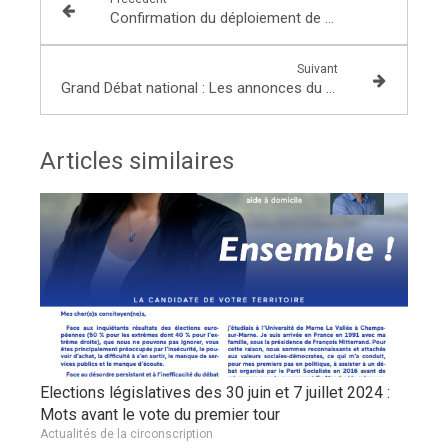
Confirmation du déploiement de 10 policiers à Noisiel en juin 2019 dans le cadre du dispositif de la police de Sécurité du quotidien, suite à la réception d’un courrier officiel du Ministre de l’intérieur
Suivant
Grand Débat national : Les annonces du Président de la République et ses suites
Articles similaires
Elections législatives des 30 juin et 7 juillet 2024 :
Mots avant le vote du premier tour
Actualités de la circonscription