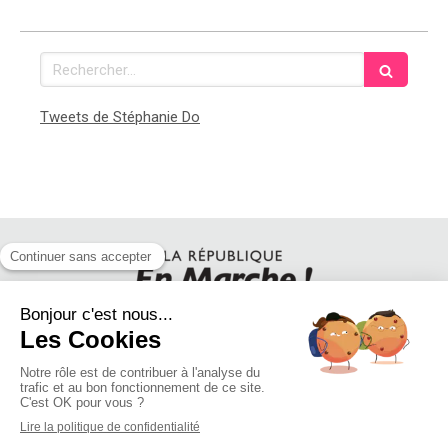
Rechercher
Tweets de Stéphanie Do
SUIVEZ STEPHANIE DO SUR LES RESEAUX SOCIAUX