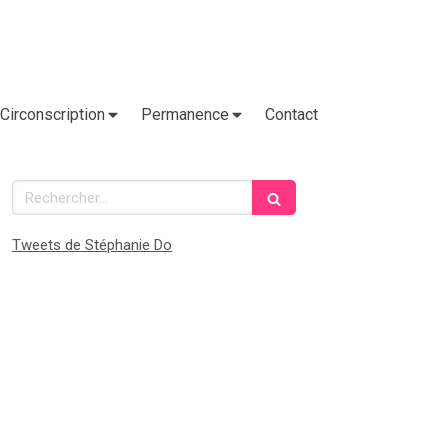
Circonscription
Permanence
Contact
Rechercher
Tweets de Stéphanie Do