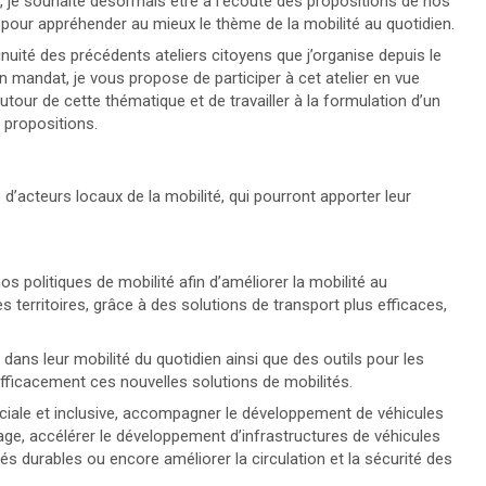
 je souhaite désormais être à l’écoute des propositions de nos
pour appréhender au mieux le thème de la mobilité au quotidien.
nuité des précédents ateliers citoyens que j’organise depuis le
 mandat, je vous propose de participer à cet atelier en vue
tour de cette thématique et de travailler à la formulation d’un
propositions.
e d’acteurs locaux de la mobilité, qui pourront apporter leur
os politiques de mobilité afin d’améliorer la mobilité au
s territoires, grâce à des solutions de transport plus efficaces,
dans leur mobilité du quotidien ainsi que des outils pour les
 efficacement ces nouvelles solutions de mobilités.
ciale et inclusive, accompagner le développement de véhicules
age, accélérer le développement d’infrastructures de véhicules
tés durables ou encore améliorer la circulation et la sécurité des