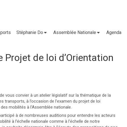
ports
Stéphanie Do
Assemblée Nationale
Agenda
e Projet de loi d’Orientation
ir de vous convier à un atelier législatif sur la thématique de la
es transports, à l’occasion de l’examen du projet de loi
n des mobilités à l’Assemblée nationale.
participé à de nombreuses auditions pour entendre les acteurs
obilité à l’échelle nationale comme à l’échelle de notre