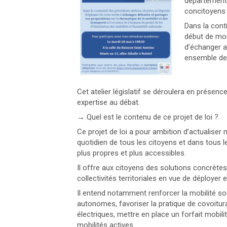
département,
concitoyens 
Dans la conti
début de mon
d’échanger au
ensemble de 
Cet atelier législatif se déroulera en présenc
expertise au débat.
→ Quel est le contenu de ce projet de loi ?
Ce projet de loi a pour ambition d’actualiser n
quotidien de tous les citoyens et dans tous le
plus propres et plus accessibles.
Il offre aux citoyens des solutions concrètes 
collectivités territoriales en vue de déployer
Il entend notamment renforcer la mobilité so
autonomes, favoriser la pratique de covoitur
électriques, mettre en place un forfait mobili
mobilités actives.