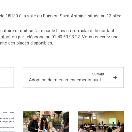
r de 18H30 à la salle du Buisson Saint Antoine, située au 13 allée
igatoire et doit se faire par le biais du formulaire de contact
ontact
ou par téléphone au 01 40 63 93 22. Vous recevrez une
imite des places disponibles.
Suivant
Adoption de mes amendements sur le projet de loi d’orientation des mobilités en Commission du développement durable