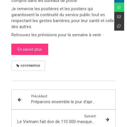
compris dans les bureaux de poste.
Je remercie les postières et les postiers qui
garantissent la continuité du service public tout en
respectant les gestes barrières, pour leur santé et celle
des autres.
Retrouvez les prévisions pour la semaine à venir :
En savoir plus
coronavirus
Précédent
Préparons ensemble le jour d’après : participez sur la plateforme
Suivant
Le Vietnam fait don de 110 000 masques à la France