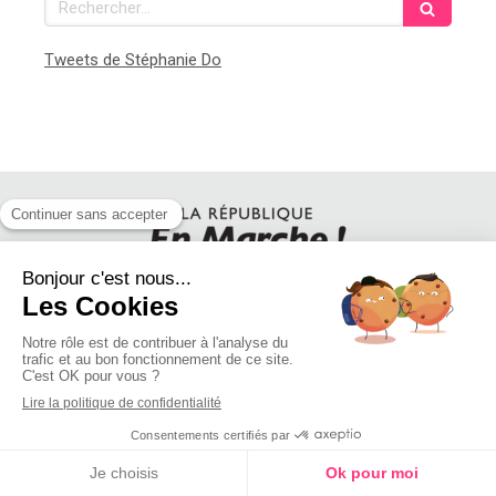
Tweets de Stéphanie Do
SUIVEZ STEPHANIE DO SUR LES RESEAUX SOCIAUX
Création et référencement du site par Simplébo