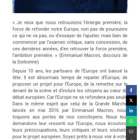
« Je veux que nous retrouvions l'énergie première, la
force de refonder notre Europe, non pas de poursuivre
ce qui ne va pas, ou d'essayer de l'ajuster, mais bien de
commencer par l'examen critique, sans concession, de
ces dernières années, d’en retrouver la force première,
l'ambition première. » (Emmanuel Macron, discours de
la Sorbonne)
Depuis 10 ans, les partisans de l’Europe ont baissé la
tête. Il est désormais temps de reparler d’Europe, de
proposer un projet pour l’Europe, de la remettre sur le
devant de la scène et d’inclure les citoyens au cœur du
débat européen. Car l’Europe ne se refondera pas seule.
Dans le même esprit que celui de la Grande Marche
lancée en mai 2016 par Emmanuel Macron, nous
toquons aux portes de nos concitoyens. Nous leur
demandons leur ressenti sur l’Europe, nous écoutons
leurs préoccupations, leurs critiques et leurs souhaits
pour le projet européen. Soyez prêts à nous voir à votre