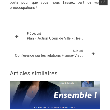
porte pour que vous nous fassiez part de vos
préoccupations !
Précédent
Plan « Action Cœur de Ville » : les villes de Seine-et-Marne en bénéficient !
Suivant
Conférence sur les relations France-Vietnam organisée par Asia Centre
Articles similaires