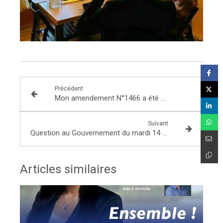
Précédent
Mon amendement N°1466 a été adopté ! (correspondance des critères de priorité d'accès au logement social/Dalo)
Suivant
Question au Gouvernement du mardi 14 décembre 2021
Articles similaires