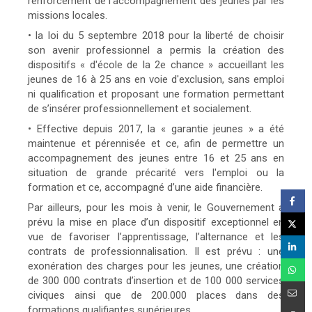
renforcement de l’accompagnement des jeunes par les
missions locales.
• la loi du 5 septembre 2018 pour la liberté de choisir
son avenir professionnel a permis la création des
dispositifs « d'école de la 2e chance » accueillant les
jeunes de 16 à 25 ans en voie d'exclusion, sans emploi
ni qualification et proposant une formation permettant
de s’insérer professionnellement et socialement.
• Effective depuis 2017, la « garantie jeunes » a été
maintenue et pérennisée et ce, afin de permettre un
accompagnement des jeunes entre 16 et 25 ans en
situation de grande précarité vers l'emploi ou la
formation et ce, accompagné d’une aide financière.
Par ailleurs, pour les mois à venir, le Gouvernement a
prévu la mise en place d’un dispositif exceptionnel en
vue de favoriser l’apprentissage, l’alternance et les
contrats de professionnalisation. Il est prévu : une
exonération des charges pour les jeunes, une création
de 300 000 contrats d’insertion et de 100 000 services
civiques ainsi que de 200.000 places dans des
formations qualifiantes supérieures.