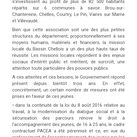
s’investissent au profit de plus de 82 500 habitants
répartis sur 6 communes à savoir Brou-sur-
Chantereine, Chelles, Courtry, Le Pin, Vaires sur Marne
et Villevaudé.
Bien que cette association soit une des plus petites
structures du département, proportionnellement à ses
moyens humains, matériels et financiers, la mission
locale du Bassin Chellois a un des plus hauts taux de
réussite. Les missions locales répondent à des enjeux
sociaux d’intérêt public et méritent, de surcroît, une
attention toute particulière des pouvoirs publics.
A ces attentes et ces besoins, le Gouvernement répond
présent depuis bientôt trois ans. En effet,
concrètement, un certain nombre de mesures ont été
prises en faveur de ces jeunes :
• dans la continuité de la loi du 8 août 2016 relative au
travail, à la modernisation du dialogue social et à la
sécurisation des parcours rénove le droit à
l’accompagnement des jeunes, de 16 à 25 ans, le cadre
contractuel PACEA a été pérennisé et ce, en vue du