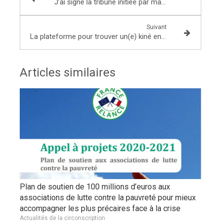
J’ai signé la tribune initiée par ma collègue Fiona Lazaar sur les inégalités domestiques dans le contexte du confinement
Suivant
La plateforme pour trouver un(e) kiné en Ile-de-France et notamment en Seine-&-Marne
Articles similaires
Plan de soutien de 100 millions d’euros aux
associations de lutte contre la pauvreté pour mieux
accompagner les plus précaires face à la crise
Actualités de la circonscription