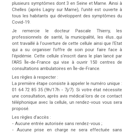
plusieurs symptômes dont 3 en Seine et Marne. Ainsi à
Chelles (après Lagny sur Marne), l'unité est ouverte à
tous les habitants qui développent des symptômes du
Covid-19.
Je remercie le docteur Pascale Thierry, les
professionnels de santé, la municipalité, les élus...qui
ont travaillé à l'ouverture de cette cellule ainsi que l'Etat
qui a su organiser l’offre de soin pour faire face à
l’épidémie. Cette cellule s'inscrit dans le plan lancé par
l'ARS Île-de-France qui vise à ouvrir 150 centres de
consultations ambulatoires en Île-de-France.
Les règles à respecter :
La première étape consiste à appeler le numéro unique :
01 64 72 85 35 (9h/17h - 7j/7). Si votre état nécessite
une consultation, après avis médical lors de ce contact
téléphonique avec la cellule, un rendez-vous vous sera
proposé.
Les règles d’accès :
- Aucune entrée autorisée sans rendez-vous ;
- Aucune prise en charge ne sera effectuée sans