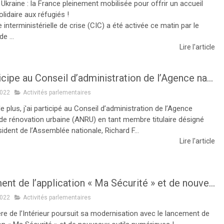
Ukraine : la France pleinement mobilisée pour offrir un accueil
olidaire aux réfugiés !
e interministérielle de crise (CIC) a été activée ce matin par le
e ...
Lire l'article
Je participe au Conseil d’administration de l’Agence nationale de rénovation urbaine
2022
Activités parlementaires
e plus, j'ai participé au Conseil d’administration de l’Agence
 de rénovation urbaine (ANRU) en tant membre titulaire désigné
sident de l’Assemblée nationale, Richard F...
Lire l'article
Lancement de l’application « Ma Sécurité » et de nouveaux outils numériques !
2022
Activités parlementaires
re de l’Intérieur poursuit sa modernisation avec le lancement de