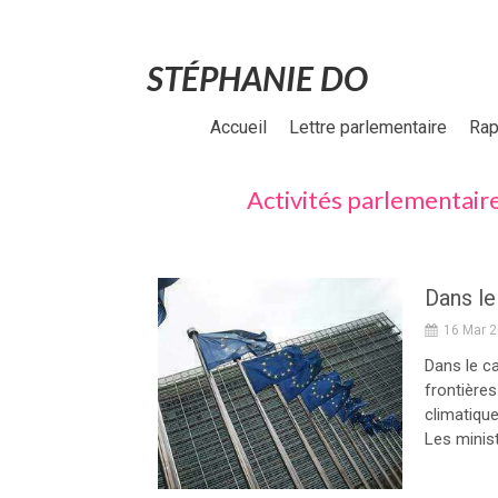
STÉPHANIE DO
Accueil
Lettre parlementaire
Rap
Activités parlementaires
16 Mar 
Dans le c
frontières
climatiqu
Les minist