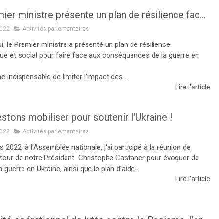
Le Premier ministre présente un plan de résilience face à la guerre en Ukraine
2022
Activités parlementaires
i, le Premier ministre a présenté un plan de résilience
e et social pour faire face aux conséquences de la guerre en
nc indispensable de limiter l’impact des ...
Lire l'article
stons mobiliser pour soutenir l'Ukraine !
2022
Activités parlementaires
 2022, à l'Assemblée nationale, j'ai participé à la réunion de
tour de notre Président Christophe Castaner pour évoquer de
 guerre en Ukraine, ainsi que le plan d’aide...
Lire l'article