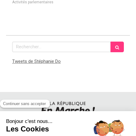
Activités parlementaires
Rechercher
Tweets de Stéphanie Do
SUIVEZ STEPHANIE DO SUR LES RESEAUX SOCIAUX