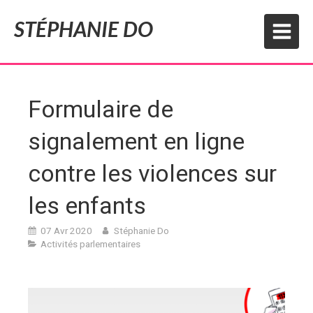
STÉPHANIE DO
Formulaire de
signalement en ligne
contre les violences sur
les enfants
07 Avr 2020
Stéphanie Do
Activités parlementaires