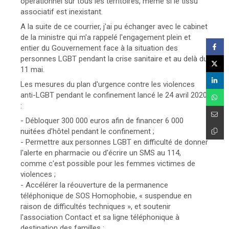
opérationnel sur tous les territoires, même si le tissu
associatif est inexistant.
A la suite de ce courrier, j'ai pu échanger avec le cabinet
de la ministre qui m'a rappelé l'engagement plein et
entier du Gouvernement face à la situation des
personnes LGBT pendant la crise sanitaire et au delà du
11 mai.
Les mesures du plan d'urgence contre les violences
anti-LGBT pendant le confinement lancé le 24 avril 2020
:
- Débloquer 300 000 euros afin de financer 6 000
nuitées d'hôtel pendant le confinement ;
- Permettre aux personnes LGBT en difficulté de donner
l'alerte en pharmacie ou d'écrire un SMS au 114,
comme c'est possible pour les femmes victimes de
violences ;
- Accélérer la réouverture de la permanence
téléphonique de SOS Homophobie, « suspendue en
raison de difficultés techniques », et soutenir
l'association Contact et sa ligne téléphonique à
destination des familles ;