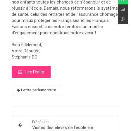
nos enfants toutes les chances de s’épanouir et de
réussir à l’école. Demain, nous réformerons le système
de santé, celui des retraites et de l’assurance chômage
pour mieux protéger les Françaises et les Français.
Faisons ensemble de notre territoire un modèle
d’engagement pour construire notre avenir !
Bien fidèlement,
Votre Députée,
Stéphanie DO
Lire l'édito
Lettre parlementaire
Précédent
Visites des élèves de l’école élémentaire Le Village de Lognes et les élèves de la classe de 1ère ES/L du Lycée Jehan de Chelles