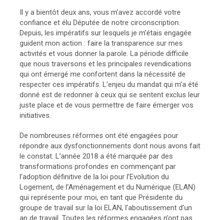
Il y a bientôt deux ans, vous m’avez accordé votre
confiance et élu Députée de notre circonscription.
Depuis, les impératifs sur lesquels je m’étais engagée
guident mon action : faire la transparence sur mes
activités et vous donner la parole. La période difficile
que nous traversons et les principales revendications
qui ont émergé me confortent dans la nécessité de
respecter ces impératifs. L’enjeu du mandat qui m’a été
donné est de redonner à ceux qui se sentent exclus leur
juste place et de vous permettre de faire émerger vos
initiatives.
De nombreuses réformes ont été engagées pour
répondre aux dysfonctionnements dont nous avons fait
le constat. L’année 2018 a été marquée par des
transformations profondes en commençant par
l’adoption définitive de la loi pour l’Evolution du
Logement, de l’Aménagement et du Numérique (ELAN)
qui représente pour moi, en tant que Présidente du
groupe de travail sur la loi ELAN, l’aboutissement d’un
an de travail. Toutes les réformes engagées n’ont pas