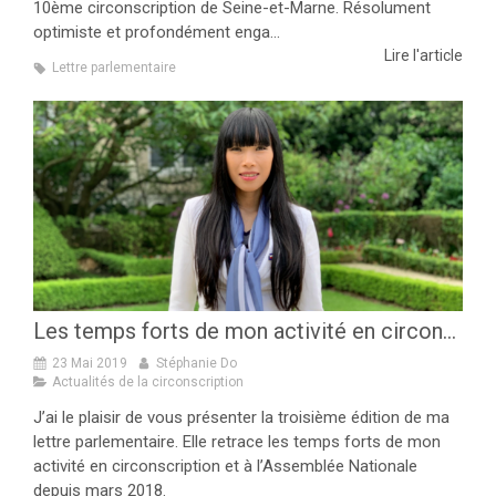
10ème circonscription de Seine-et-Marne. Résolument
optimiste et profondément enga...
Lire l'article
Lettre parlementaire
Les temps forts de mon activité en circonscription et à l’Assemblée Nationale dans la lettre parlementaire 2019
23 Mai 2019
Stéphanie Do
Actualités de la circonscription
J’ai le plaisir de vous présenter la troisième édition de ma
lettre parlementaire. Elle retrace les temps forts de mon
activité en circonscription et à l’Assemblée Nationale
depuis mars 2018.