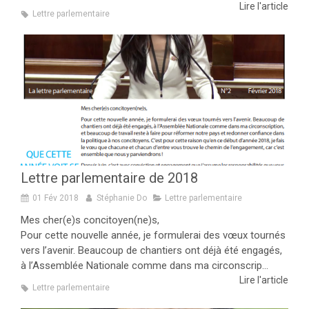
Lire l'article
Lettre parlementaire
Lettre parlementaire de 2018
01 Fév 2018
Stéphanie Do
Lettre parlementaire
Mes cher(e)s concitoyen(ne)s,
Pour cette nouvelle année, je formulerai des vœux tournés
vers l’avenir. Beaucoup de chantiers ont déjà été engagés,
à l’Assemblée Nationale comme dans ma circonscrip...
Lire l'article
Lettre parlementaire